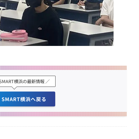
K SMART横浜の最新情報 ／
K SMART横浜へ戻る