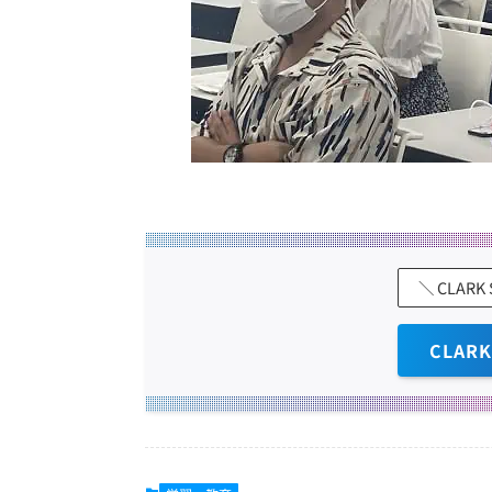
＼ CLAR
CLAR