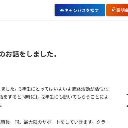
説明
キャンパスを探す
てのお話をしました。
しました。3年生にとってはいよいよ進路活動が活性化
話をすると同時に1，2年生にも聞いてもらうことによ
す。
教職員一同，最大限のサポートをしていきます。クラー