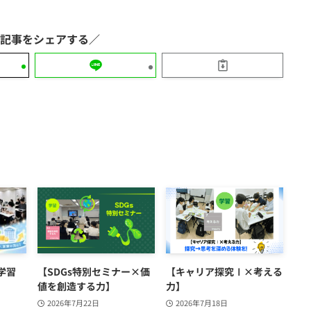
学習
【SDGs特別セミナー×価
【キャリア探究Ⅰ×考える
値を創造する力】
力】
2026年7月22日
2026年7月18日