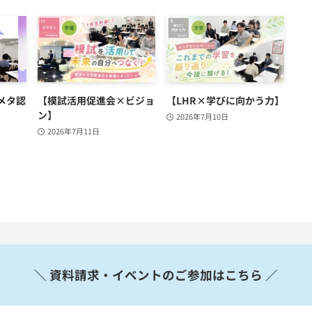
メタ認
【模試活用促進会×ビジョ
【LHR×学びに向かう力】
ン】
2026年7月10日
2026年7月11日
＼ 資料請求・イベントのご参加はこちら ／