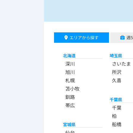
エリアから探す
週
北海道
埼玉県
深川
さいたま
旭川
所沢
札幌
久喜
苫小牧
釧路
千葉県
帯広
千葉
柏
船橋
宮城県
仙台