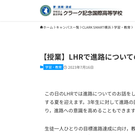
ホーム
キャンパス一覧
CLARK SMART横浜
学習・教育
【授業】LHRで進路につい
学習・教育
2023年7月16日
この日のLHRでは進路についてのお話を
する夏を迎えます。3年生に対して進路の
り，進路への意識を高めることもできま
生徒一人ひとりの目標進路達成に向け，