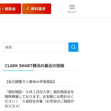
会・相談会
資料請求
メニュー
CLARK SMART横浜の最近の投稿
【自己調整力×夏休み学習相談】
『個別相談・９月１日付入学』個別相談会を
随時開催しております。お気軽にお問合せく
ださい！ ※高校生対象（お早目のご相談が
おススメ）