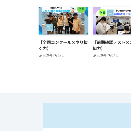
【全国コンクール×やり抜
【前期確認テスト×
く力】
知力】
2026年7月17日
2026年7月14日