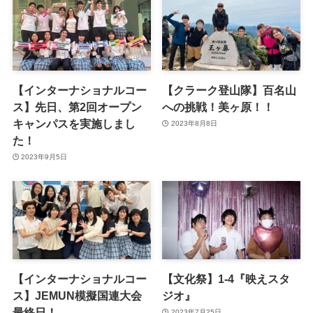
【インターナショナルコー
【クラーク登山隊】百名山
ス】先日、第2回オープン
への挑戦！美ヶ原！！
キャンパスを実施しまし
2023年8月8日
た！
2023年9月5日
【インターナショナルコー
【文化祭】1-4『映えスタ
ス】JEMUN模擬国連大会
ジオ』
最終日！
2023年7月25日