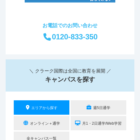
お電話でのお問い合わせ
0120-833-350
＼ クラーク国際は全国に教育を展開 ／
キャンパスを探す
エリアから探す
週5日通学
オンライン＋通学
月1・2日通学/Web学習
全キャンパス一覧