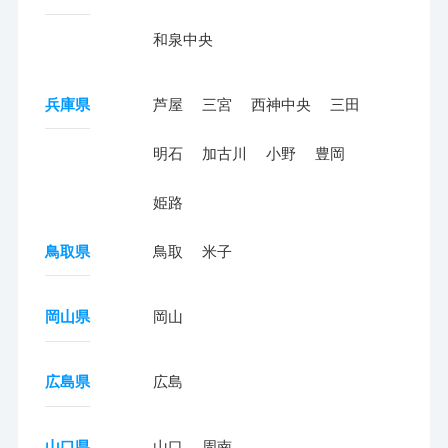
和泉中央
兵庫県
芦屋
三宮
西神中央
三田
明石
加古川
小野
豊岡
姫路
鳥取県
鳥取
米子
岡山県
岡山
広島県
広島
山口県
山口
周南