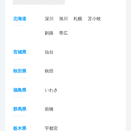
北海道
深川
旭川
札幌
苫小牧
釧路
帯広
宮城県
仙台
秋田県
秋田
福島県
いわき
群馬県
前橋
栃木県
宇都宮