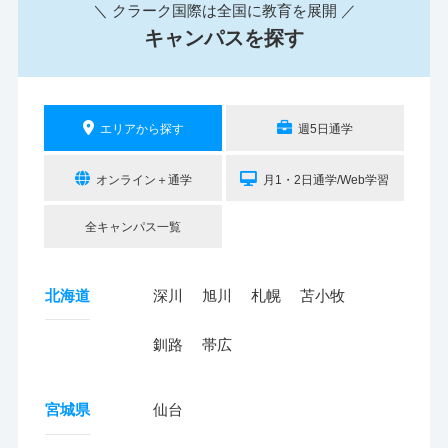
＼ クラーク国際は全国に教育を展開 ／
キャンパスを探す
エリアから探す
週5日通学
オンライン＋通学
月1・2日通学/Web学習
全キャンパス一覧
北海道
深川
旭川
札幌
苫小牧
釧路
帯広
宮城県
仙台