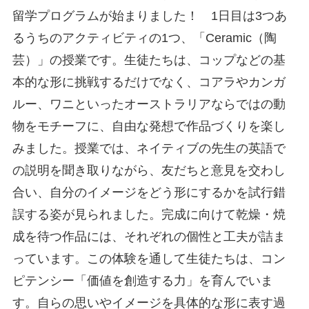
留学プログラムが始まりました！ 1日目は3つあ
るうちのアクティビティの1つ、「Ceramic（陶
芸）」の授業です。生徒たちは、コップなどの基
本的な形に挑戦するだけでなく、コアラやカンガ
ルー、ワニといったオーストラリアならではの動
物をモチーフに、自由な発想で作品づくりを楽し
みました。授業では、ネイティブの先生の英語で
の説明を聞き取りながら、友だちと意見を交わし
合い、自分のイメージをどう形にするかを試行錯
誤する姿が見られました。完成に向けて乾燥・焼
成を待つ作品には、それぞれの個性と工夫が詰ま
っています。この体験を通して生徒たちは、コン
ピテンシー「価値を創造する力」を育んでいま
す。自らの思いやイメージを具体的な形に表す過