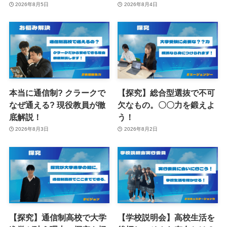
2026年8月5日
2026年8月4日
本当に通信制? クラークで
【探究】総合型選抜で不可
なぜ通える? 現役教員が徹
欠なもの。〇〇力を鍛えよ
底解説！
う！
2026年8月3日
2026年8月2日
【探究】通信制高校で大学
【学校説明会】高校生活を