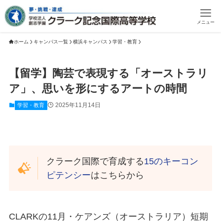
メニュー
ホーム
キャンパス一覧
横浜キャンパス
学習・教育
【留学】陶芸で表現する「オーストラリ
ア」、思いを形にするアートの時間
2025年11月14日
学習・教育
クラーク国際で育成する
15のキーコン
ピテンシー
はこちらから
CLARKの11月・ケアンズ（オーストラリア）短期