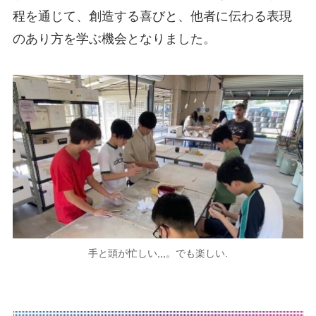
程を通じて、創造する喜びと、他者に伝わる表現
のあり方を学ぶ機会となりました。
手と頭が忙しい,,,。でも楽しい.