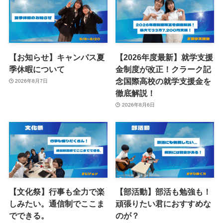
【お知らせ】キャンパス夏
【2026年度最新】就学支援
季休暇について
金制度が改正！クラーク記
念国際高校の就学支援金を
2026年8月7日
徹底解説！
2026年8月6日
【文化祭】行事も全力で楽
【部活動】部活も勉強も！
しみたい。通信制でここま
頑張りたい君におすすめな
でできる。
のが？