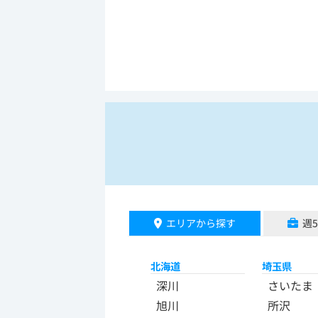
エリアから探す
週
北海道
埼玉県
深川
さいたま
旭川
所沢