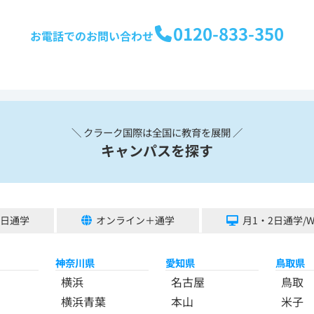
0120-833-350
お電話でのお問い合わせ
＼ クラーク国際は全国に教育を展開 ／
キャンパスを探す
5日通学
オンライン＋通学
月1・2日通学/
神奈川県
愛知県
鳥取県
横浜
名古屋
鳥取
横浜青葉
本山
米子