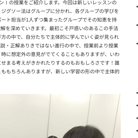
ョンⅠの授業をご紹介します。今回は新しいレッスンの
。ジグソー法はグループに分かれ、各グループの学びを
パート担当が1人ずつ集まったグループでその知恵を持
理解を深めていきます。最初こそ戸惑いのあるこの手法
び方の中で、自分たちで主体的に学んでいく姿が見られ
解説・正解ありきではない進行の中で、授業前より授業
、時に想定外の意見がでてくることもありますが、いわ
にせまる考えがきかれたりするのもおもしろさです！誰
とももちろんありますが、新しい学習の形の中で主体的
！