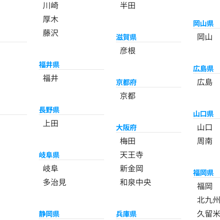
川崎
半田
厚木
岡山県
藤沢
岡山
滋賀県
彦根
福井県
広島県
福井
広島
京都府
京都
長野県
山口県
上田
山口
大阪府
梅田
周南
天王寺
岐阜県
岐阜
新金岡
福岡県
多治見
和泉中央
福岡
北九
久留
静岡県
兵庫県