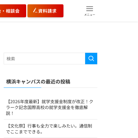
会・相談会
資料請求
メニュー
横浜キャンパスの最近の投稿
【2026年度最新】就学支援金制度が改正！ク
ラーク記念国際高校の就学支援金を徹底解
説！
【文化祭】行事も全力で楽しみたい。通信制
でここまでできる。