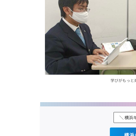
学びがもっと
＼ 横浜
横浜