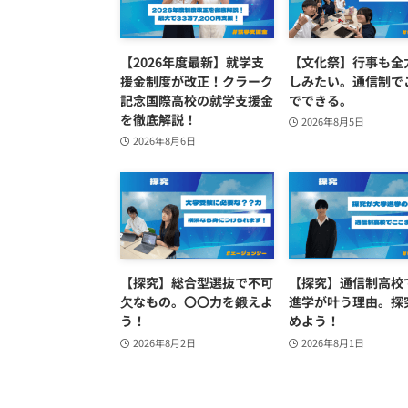
【2026年度最新】就学支
【文化祭】行事も全
援金制度が改正！クラーク
しみたい。通信制で
記念国際高校の就学支援金
でできる。
を徹底解説！
2026年8月5日
2026年8月6日
【探究】総合型選抜で不可
【探究】通信制高校
欠なもの。〇〇力を鍛えよ
進学が叶う理由。探
う！
めよう！
2026年8月2日
2026年8月1日