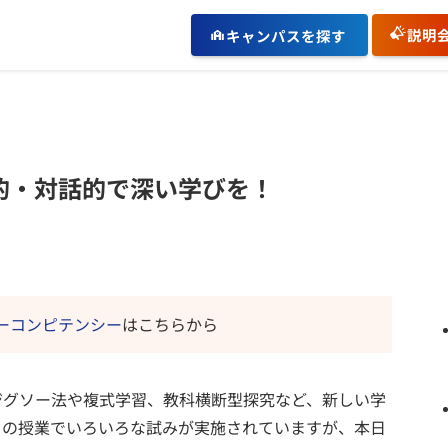
説明
キャンパスを探す
的・対話的で深い学びを！
キーコンピテンシー
はこちらから
ジグソー法や複式学習、教科横断型探究など、新しい学
目の授業でいろいろな試みが実施されていますが、本日