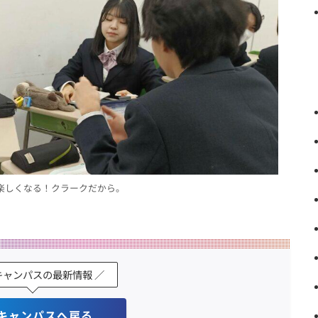
楽しくなる！クラークだから。
キャンパスの最新情報 ／
キャンパスへ戻る