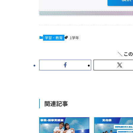
学習・教育
1学年
関連記事