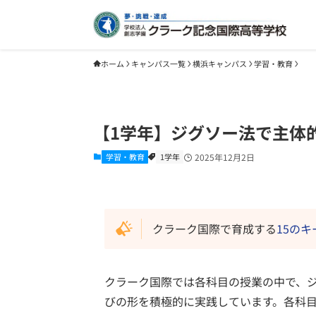
ホーム
キャンパス一覧
横浜キャンパス
学習・教育
【1学年】ジグソー法で主体
学習・教育
1学年
2025年12月2日
クラーク国際で育成する
15の
クラーク国際では各科目の授業の中で、
びの形を積極的に実践しています。各科