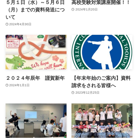
５月１日（水）～５月６日
高校受験対策講座開催！！
（月）までの資料発送につ
2024年1月20日
いて
2024年4月30日
２０２４年辰年 謹賀新年
【年末年始のご案内】資料
請求をされる皆様へ
2024年1月1日
2023年12月25日