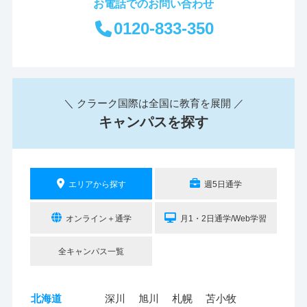
お電話でのお問い合わせ
0120-833-350
＼ クラーク国際は全国に教育を展開 ／
キャンパスを探す
エリアから探す
週5日通学
オンライン＋通学
月1・2日通学/Web学習
全キャンパス一覧
北海道
深川
旭川
札幌
苫小牧