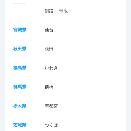
釧路
帯広
宮城県
仙台
秋田県
秋田
福島県
いわき
群馬県
前橋
栃木県
宇都宮
茨城県
つくば