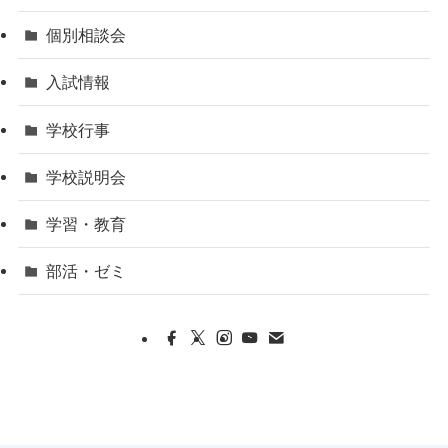
個別相談会
入試情報
学校行事
学校説明会
学習・教育
部活・ゼミ