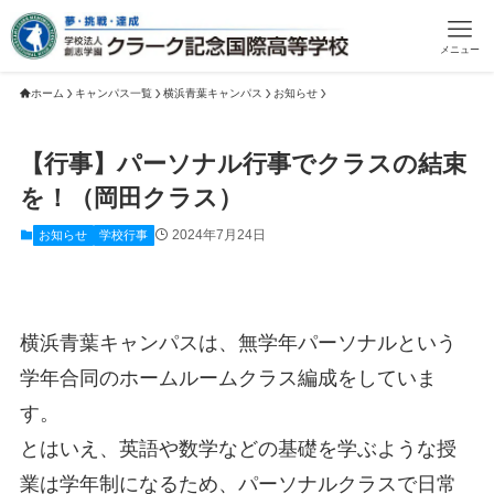
メニュー
ホーム
キャンパス一覧
横浜青葉キャンパス
お知らせ
【行事】パーソナル行事でクラスの結束
を！（岡田クラス）
2024年7月24日
お知らせ
学校行事
横浜青葉キャンパスは、無学年パーソナルという
学年合同のホームルームクラス編成をしていま
す。
とはいえ、英語や数学などの基礎を学ぶような授
業は学年制になるため、パーソナルクラスで日常