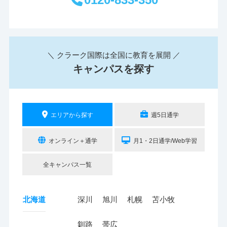
＼ クラーク国際は全国に教育を展開 ／
キャンパスを探す
エリアから探す
週5日通学
オンライン＋通学
月1・2日通学/Web学習
全キャンパス一覧
北海道
深川
旭川
札幌
苫小牧
釧路
帯広