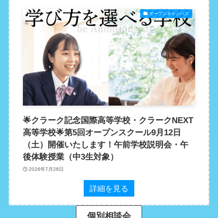
オープンキャンパス
🌟クラーク記念国際高等学校・クラークNEXT
高等学校🌟第5回オープンスクール9月12日
（土）開催いたします！午前学校説明会・午
後体験授業（中3生対象）
2026年7月28日
詳細を見る
個別相談会