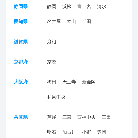
静岡県
静岡
浜松
富士宮
清水
愛知県
名古屋
本山
半田
滋賀県
彦根
京都府
京都
大阪府
梅田
天王寺
新金岡
和泉中央
兵庫県
芦屋
三宮
西神中央
三田
明石
加古川
小野
豊岡