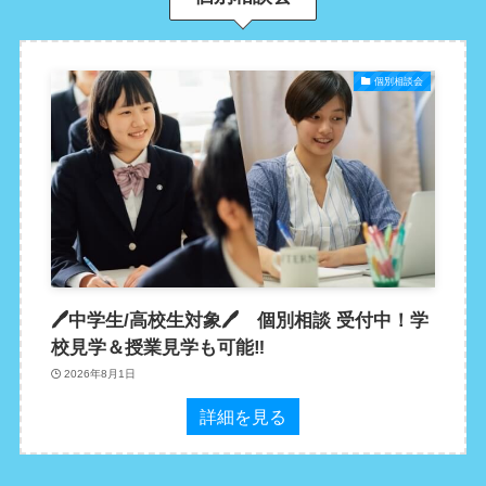
個別相談会
🖊中学生/高校生対象🖊 個別相談 受付中！学
校見学＆授業見学も可能‼
2026年8月1日
詳細を見る