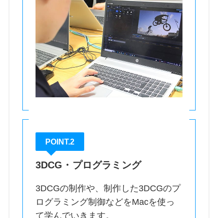
POINT.2
3DCG・プログラミング
3DCGの制作や、制作した3DCGのプ
ログラミング制御などをMacを使っ
て学んでいきます。