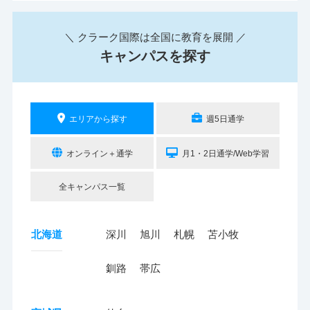
＼ クラーク国際は全国に教育を展開 ／
キャンパスを探す
エリアから探す
週5日通学
オンライン＋通学
月1・2日通学/Web学習
全キャンパス一覧
北海道
深川
旭川
札幌
苫小牧
釧路
帯広