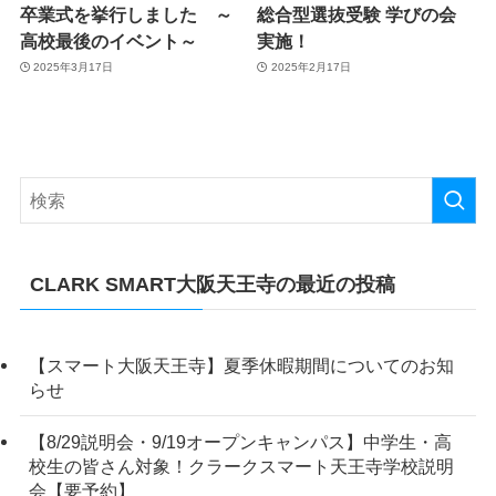
卒業式を挙行しました ～
総合型選抜受験 学びの会
高校最後のイベント～
実施！
2025年3月17日
2025年2月17日
CLARK SMART大阪天王寺の最近の投稿
【スマート大阪天王寺】夏季休暇期間についてのお知
らせ
【8/29説明会・9/19オープンキャンパス】中学生・高
校生の皆さん対象！クラークスマート天王寺学校説明
会【要予約】