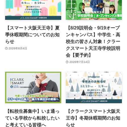
【スマート大阪天王寺】夏
【8/29説明会・9/19オープ
季休暇期間についてのお知
ンキャンパス】中学生・高
らせ
校生の皆さん対象！クラー
クスマート天王寺学校説明
2026年8月4日
会【要予約】
2026年7月14日
【転校生募集中】いま通っ
【クラークスマート大阪天
ている学校から転校したい
王寺】冬期休暇期間のお知
と考えている皆様へ
らせ