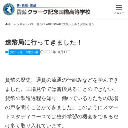
メニュー
ホーム
キャンパス一覧
CLARK SMART大阪天王寺
お知らせ
造幣局に行ってきました！
2022年10月17日
お知らせ
学校行事
貨幣の歴史、通貨の流通の仕組みなどを学んでき
ました。工場見学では普段見ることのできない、
貨幣の製造過程を知り、働いている方たちの現場
の声を聞くことができました。このようにスマー
トスタディコースでは校外学習の機会をできるだ
け多く取り入れています。