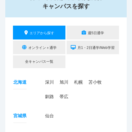
キャンパスを探す
エリアから探す
週5日通学
オンライン＋通学
月1・2日通学/Web学習
全キャンパス一覧
北海道
深川
旭川
札幌
苫小牧
釧路
帯広
宮城県
仙台