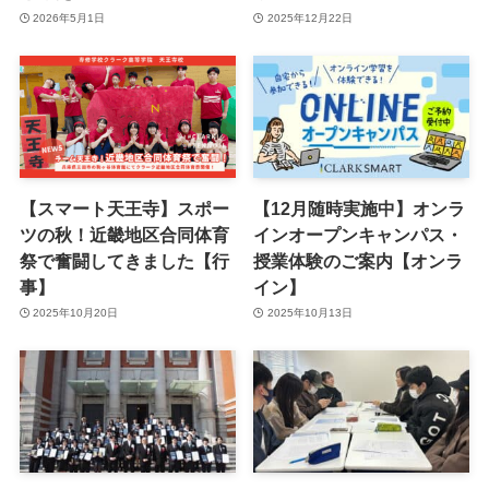
2026年5月1日
2025年12月22日
【スマート天王寺】スポー
【12月随時実施中】オンラ
ツの秋！近畿地区合同体育
インオープンキャンパス・
祭で奮闘してきました【行
授業体験のご案内【オンラ
事】
イン】
2025年10月20日
2025年10月13日