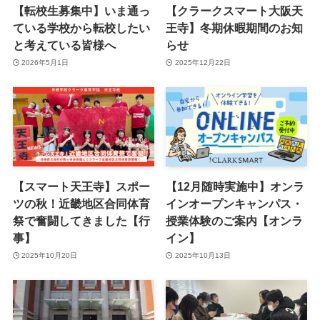
【転校生募集中】いま通っ
【クラークスマート大阪天
ている学校から転校したい
王寺】冬期休暇期間のお知
と考えている皆様へ
らせ
2026年5月1日
2025年12月22日
【スマート天王寺】スポー
【12月随時実施中】オンラ
ツの秋！近畿地区合同体育
インオープンキャンパス・
祭で奮闘してきました【行
授業体験のご案内【オンラ
事】
イン】
2025年10月20日
2025年10月13日