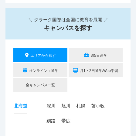
＼ クラーク国際は全国に教育を展開 ／
キャンパスを探す
エリアから探す
週5日通学
オンライン＋通学
月1・2日通学/Web学習
全キャンパス一覧
北海道
深川
旭川
札幌
苫小牧
釧路
帯広