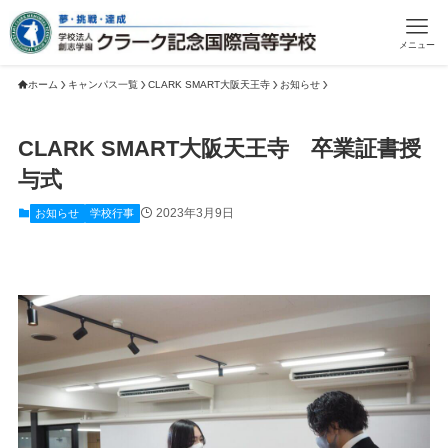
メニュー
ホーム
キャンパス一覧
CLARK SMART大阪天王寺
お知らせ
CLARK SMART大阪天王寺 卒業証書授
与式
2023年3月9日
お知らせ
学校行事