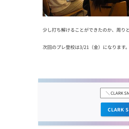
少し打ち解けることができたのか、周り
次回のプレ登校は3/21（金）になりま
＼ CLARK
CLARK