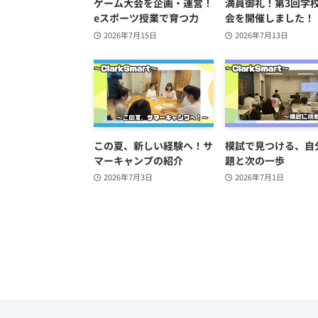
ゲーム大会を企画・運営！
満員御礼！第3回学
eスポーツ授業で育つ力
会を開催しました！
2026年7月15日
2026年7月13日
この夏、新しい経験へ！サ
模試で見つける、自
マーキャンプの紹介
題と次の一歩
2026年7月3日
2026年7月1日