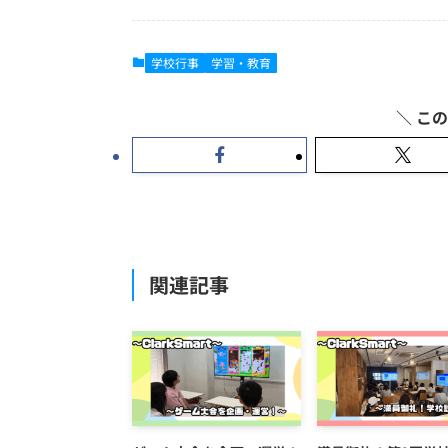
学校行事
学習・教育
関連記事