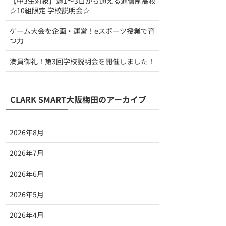
【中3生対象】週1～3日から通える通信制高校
☆10組限定 学校説明会☆
ゲーム大会を企画・運営！eスポーツ授業で育
つ力
満員御礼！第3回学校説明会を開催しました！
CLARK SMART大阪梅田のアーカイブ
2026年8月
2026年7月
2026年6月
2026年5月
2026年4月