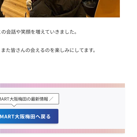
との会話や笑顔を増えていきました。
す。また皆さんの会えるのを楽しみにしてます。
 SMART大阪梅田の最新情報 ／
 SMART大阪梅田へ戻る