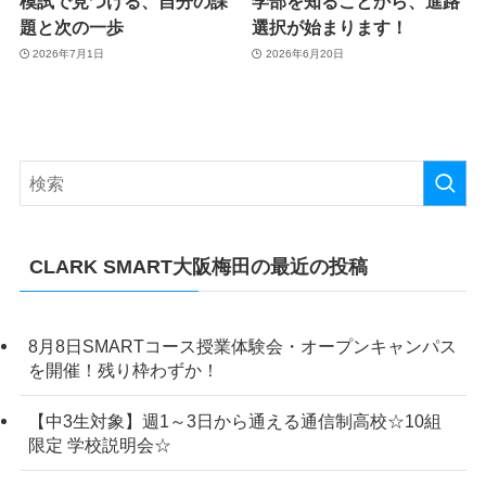
模試で見つける、自分の課
学部を知ることから、進路
題と次の一歩
選択が始まります！
2026年7月1日
2026年6月20日
CLARK SMART大阪梅田の最近の投稿
8月8日SMARTコース授業体験会・オープンキャンパス
を開催！残り枠わずか！
【中3生対象】週1～3日から通える通信制高校☆10組
限定 学校説明会☆