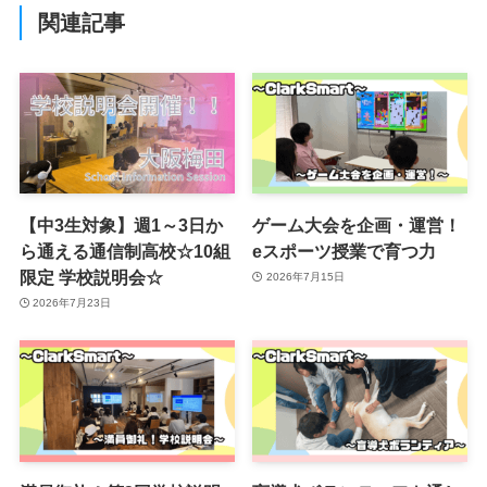
関連記事
【中3生対象】週1～3日か
ゲーム大会を企画・運営！
ら通える通信制高校☆10組
eスポーツ授業で育つ力
限定 学校説明会☆
2026年7月15日
2026年7月23日