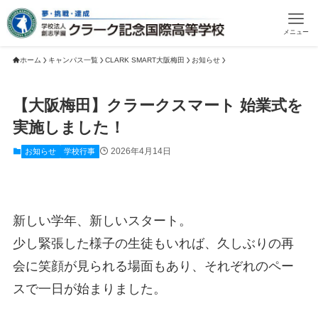
メニュー
ホーム
キャンパス一覧
CLARK SMART大阪梅田
お知らせ
【大阪梅田】クラークスマート 始業式を
実施しました！
2026年4月14日
お知らせ
学校行事
新しい学年、新しいスタート。
少し緊張した様子の生徒もいれば、久しぶりの再
会に笑顔が見られる場面もあり、それぞれのペー
スで一日が始まりました。