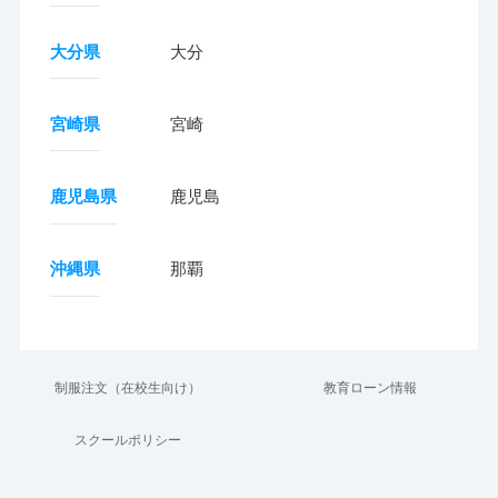
大分県
大分
宮崎県
宮崎
鹿児島県
鹿児島
沖縄県
那覇
制服注文（在校生向け）
教育ローン情報
スクールポリシー