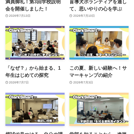
満員御礼！第3回学校説明
盲導犬ボランティアを通し
会を開催しました！
て、思いやりの心を学ぶ
2026年7月13日
2026年7月10日
「なぜ？」から始まる、1
この夏、新しい経験へ！サ
年生はじめての探究
マーキャンプの紹介
2026年7月7日
2026年7月3日