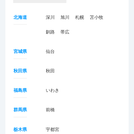
北海道
深川
旭川
札幌
苫小牧
釧路
帯広
宮城県
仙台
秋田県
秋田
福島県
いわき
群馬県
前橋
栃木県
宇都宮