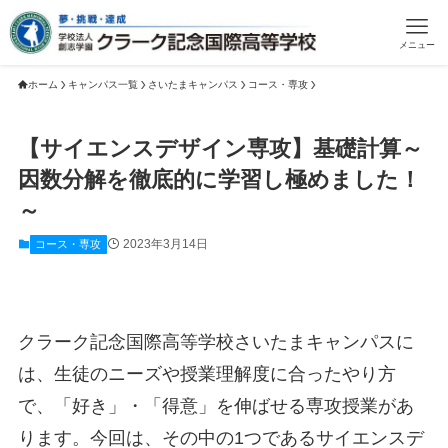
メニュー
ホーム
キャンパス一覧
さいたまキャンパス
コース・専攻
【サイエンスデザイン専攻】基礎計算～
因数分解を徹底的に学習し極めました！
～
2023年3月14日
コース・専攻
クラーク記念国際高等学校さいたまキャンパスに
は、生徒のニーズや授業理解度に合ったやり方
で、「好き」・「得意」を伸ばせる専攻授業があ
ります。今回は、その中の1つであるサイエンスデ