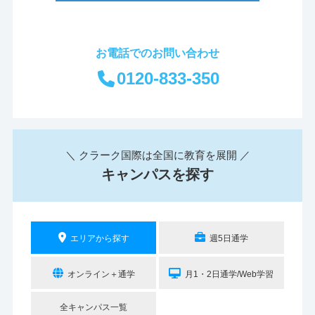
お電話でのお問い合わせ
0120-833-350
＼ クラーク国際は全国に教育を展開 ／
キャンパスを探す
エリアから探す
週5日通学
オンライン＋通学
月1・2日通学/Web学習
全キャンパス一覧