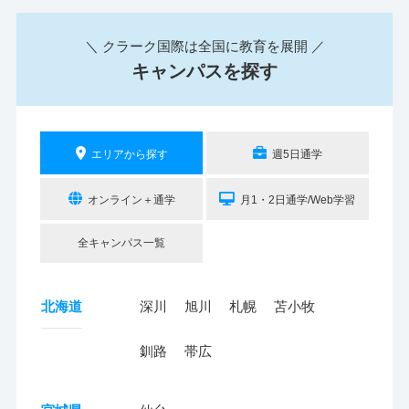
＼ クラーク国際は全国に教育を展開 ／
キャンパスを探す
エリアから探す
週5日通学
オンライン＋通学
月1・2日通学/Web学習
全キャンパス一覧
北海道
深川
旭川
札幌
苫小牧
釧路
帯広