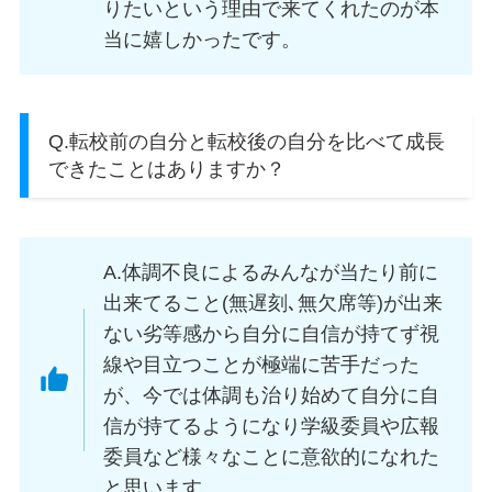
りたいという理由で来てくれたのが本
当に嬉しかったです。
Q.転校前の自分と転校後の自分を比べて成長
できたことはありますか？
A.体調不良によるみんなが当たり前に
出来てること(無遅刻､無欠席等)が出来
ない劣等感から自分に自信が持てず視
線や目立つことが極端に苦手だった
が、今では体調も治り始めて自分に自
信が持てるようになり学級委員や広報
委員など様々なことに意欲的になれた
と思います。