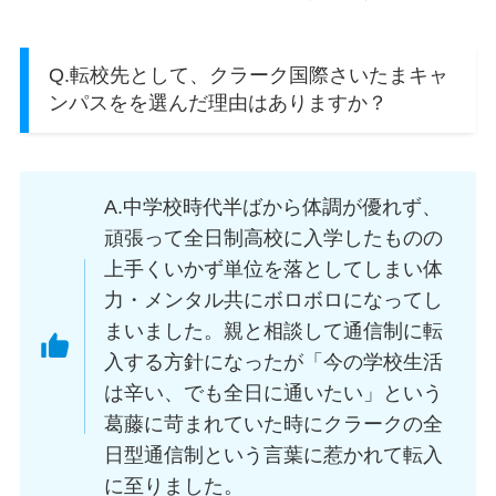
Q.転校先として、クラーク国際さいたまキャ
ンパスをを選んだ理由はありますか？
A.中学校時代半ばから体調が優れず、
頑張って全日制高校に入学したものの
上手くいかず単位を落としてしまい体
力・メンタル共にボロボロになってし
まいました。親と相談して通信制に転
入する方針になったが「今の学校生活
は辛い、でも全日に通いたい」という
葛藤に苛まれていた時にクラークの全
日型通信制という言葉に惹かれて転入
に至りました。