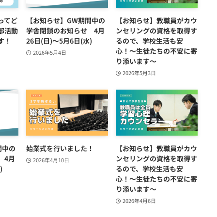
ってど
【お知らせ】GW期間中の
【お知らせ】教職員がカウ
部活動
学舎閉鎖のお知らせ 4月
ンセリングの資格を取得す
す！
26日(日)～5月6日(水)
るので、学校生活も安
心！〜生徒たちの不安に寄
2026年5月4日
り添います～
2026年5月3日
間中の
始業式を行いました！
【お知らせ】教職員がカウ
 4月
ンセリングの資格を取得す
2026年4月10日
)
るので、学校生活も安
心！〜生徒たちの不安に寄
り添います～
2026年4月6日