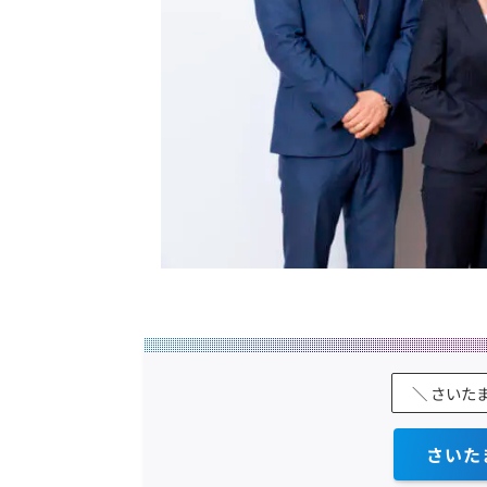
＼ さいた
さいた