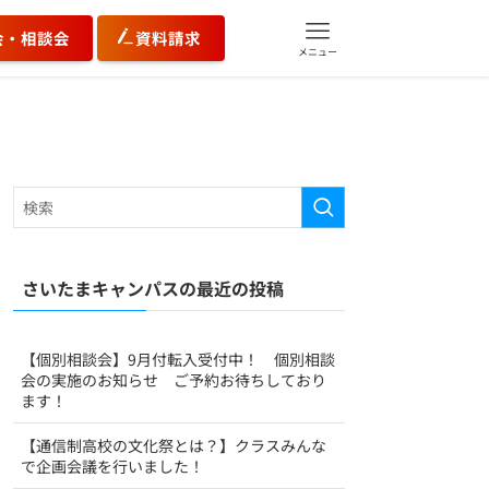
会・相談会
資料請求
メニュー
さいたまキャンパスの最近の投稿
【個別相談会】9月付転入受付中！ 個別相談
会の実施のお知らせ ご予約お待ちしており
ます！
【通信制高校の文化祭とは？】クラスみんな
で企画会議を行いました！