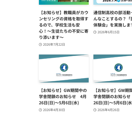
【お知らせ】教職員がカウ
通信制高校の部活動
ンセリングの資格を取得す
んなことするの？「
るので、学校生活も安
体験会」を実施しま
心！〜生徒たちの不安に寄
2026年6月15日
り添います～
2026年7月22日
【お知らせ】GW期間中の
【お知らせ】GW期
学舎閉鎖のお知らせ 4月
学舎閉鎖のお知らせ
26日(日)～5月6日(水)
26日(日)～5月6日(水
2026年4月30日
2026年4月26日