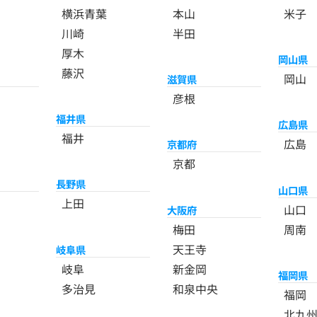
横浜青葉
本山
米子
川崎
半田
厚木
岡山県
藤沢
岡山
滋賀県
彦根
福井県
広島県
福井
広島
京都府
京都
長野県
山口県
上田
山口
大阪府
梅田
周南
天王寺
岐阜県
岐阜
新金岡
福岡県
多治見
和泉中央
福岡
北九