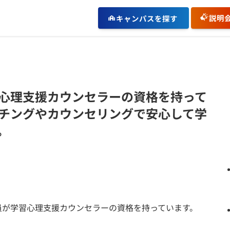
説明
キャンパスを探す
心理支援カウンセラーの資格を持って
チングやカウンセリングで安心して学
。
員が学習心理支援カウンセラーの資格を持っています。