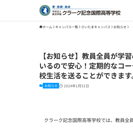
ホーム
キャンパス一覧
さいたまキャンパス
お知らせ
【お知らせ】教員全員が学習
いるので安心！定期的なコー
校生活を送ることができます
お知らせ
2024年1月31日
クラーク記念国際高等学校では、教員全