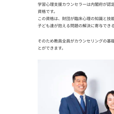
学習心理支援カウンセラーは内閣府が認
資格です。
この資格は、財団が臨床心理の知識と技
子ども達が抱える問題の解決に寄与でき
そのため教員全員がカウンセリングの基
とができます。