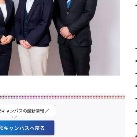
まキャンパスの最新情報 ／
まキャンパスへ戻る