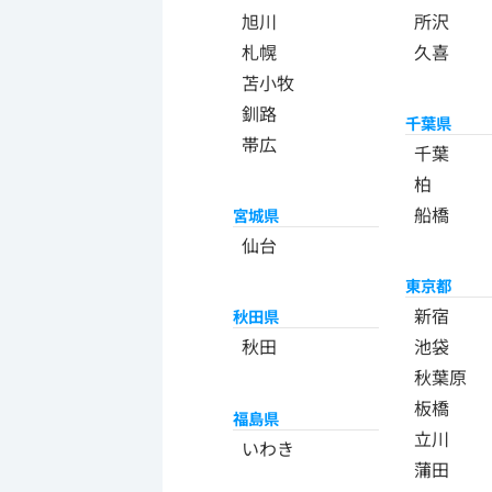
旭川
所沢
札幌
久喜
苫小牧
釧路
千葉県
帯広
千葉
柏
船橋
宮城県
仙台
東京都
新宿
秋田県
秋田
池袋
秋葉原
板橋
福島県
立川
いわき
蒲田