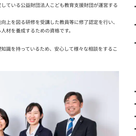
定している公益財団法人こども教育支援財団が運営する
能向上を図る研修を受講した教員等に修了認定を行い、
る人材を養成するための資格です。
礎知識を持っているため、安心して様々な相談をするこ