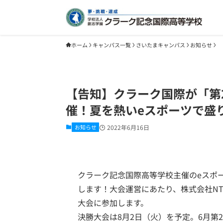
ホーム
キャンパス一覧
さいたまキャンパス
お知らせ
【告知】クラーク国際が「第
催！夏を熱いeスポーツで盛
お知らせ
2022年6月16日
クラーク記念国際高等学校主催のeスポーツ
します！大会運営にあたり、株式会社NTT
大会に参加します。

決勝大会は8月2日（火）を予定。6月第