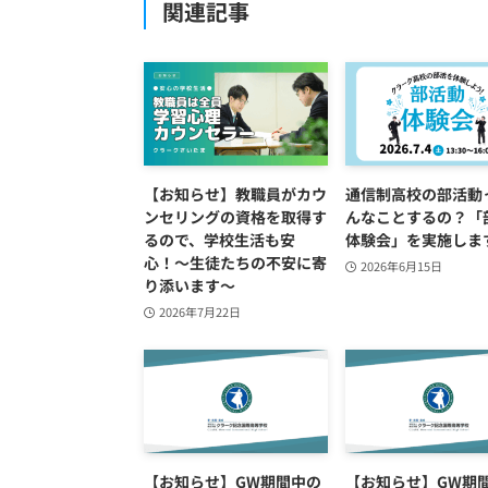
関連記事
【お知らせ】教職員がカウ
通信制高校の部活動
ンセリングの資格を取得す
んなことするの？「
るので、学校生活も安
体験会」を実施しま
心！〜生徒たちの不安に寄
2026年6月15日
り添います～
2026年7月22日
【お知らせ】GW期間中の
【お知らせ】GW期