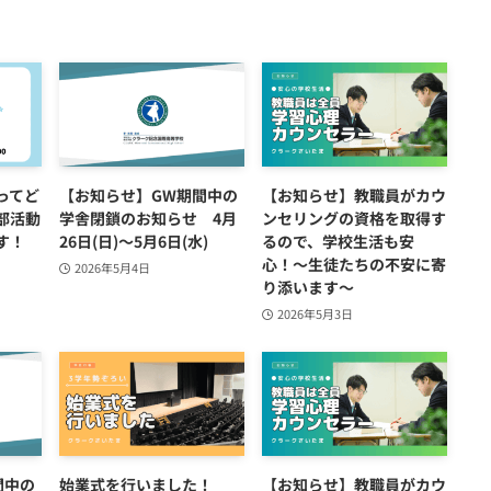
ってど
【お知らせ】GW期間中の
【お知らせ】教職員がカウ
部活動
学舎閉鎖のお知らせ 4月
ンセリングの資格を取得す
す！
26日(日)～5月6日(水)
るので、学校生活も安
心！〜生徒たちの不安に寄
2026年5月4日
り添います～
2026年5月3日
間中の
始業式を行いました！
【お知らせ】教職員がカウ