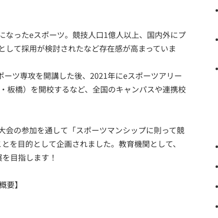
になったeスポーツ。競技人口1億人以上、国内外にプ
として採用が検討されたなど存在感が高まっていま
ポーツ専攻を開講した後、2021年にeスポーツアリー
o （東京・板橋）を開校するなど、全国のキャンパスや連携校
大会の参加を通して「スポーツマンシップに則って競
ことを目的として企画されました。教育機関として、
を目指します！

概要】
