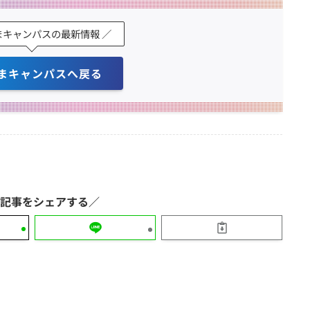
まキャンパスの最新情報 ／
まキャンパスへ戻る