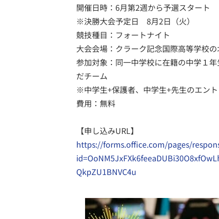
開催日時：6月第2週から予選スタート

※決勝大会予定日　8月2日（火）

競技種目：フォートナイト

大会会場：クラーク記念国際高等学校の北
参加対象：同一中学校に在籍の中学１年
だチーム

※中学生+保護者、中学生+先生のエント
費用：無料

https://forms.office.com/pages/respo
id=OoNM5JxFXk6feeaDUBi30O8xfOw
QkpZU1BNVC4u