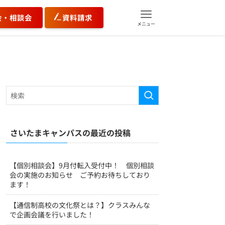
会・相談会
資料請求
メニュー
さいたまキャンパスの最近の投稿
【個別相談会】9月付転入受付中！ 個別相談
会の実施のお知らせ ご予約お待ちしており
ます！
【通信制高校の文化祭とは？】クラスみんな
で企画会議を行いました！