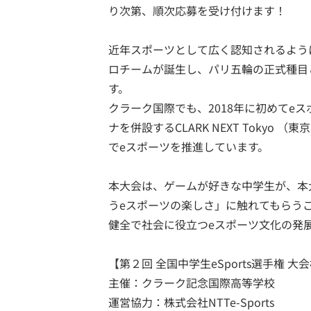
り次第、順次応募を受け付けます！

近年スポーツとして広く認知されるよう
ロチームが誕生し、パリ五輪の正式種目
す。

クラーク国際でも、2018年に初めてeス
ナを併設するCLARK NEXT Toky
でeスポーツを推進しています。

本大会は、ゲームが好きな中学生が、本
うeスポーツの楽しさ」に触れてもらう
健全で社会に役立つeスポーツ文化の発展
【第２回 全国中学生eSports選手権 大会
主催：クラーク記念国際高等学校

運営協力：株式会社NTTe-Sports
