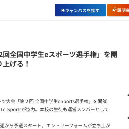
説明
キャンパスを探す
2回全国中学生eスポーツ選手権」を開
り上げる！
大会「第２回 全国中学生eSports選手権」を開催
e-Sportsが協力。本校の生徒も運営メンバーとして
2週から予選スタート。エントリーフォームが立ち上が