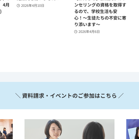
 4月
ンセリングの資格を取得す
2026年4月10日
)
るので、学校生活も安
心！〜生徒たちの不安に寄
り添います～
2026年4月6日
＼ 資料請求・イベントのご参加はこちら ／