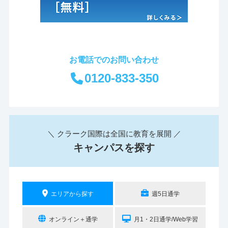
お電話でのお問い合わせ
0120-833-350
＼ クラーク国際は全国に教育を展開 ／
キャンパスを探す
エリアから探す
週5日通学
オンライン＋通学
月1・2日通学/Web学習