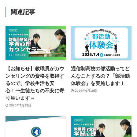
関連記事
【お知らせ】教職員がカウ
通信制高校の部活動ってど
ンセリングの資格を取得す
んなことするの？「部活動
るので、学校生活も安
体験会」を実施します！
心！〜生徒たちの不安に寄
2026年6月15日
り添います～
2026年7月22日