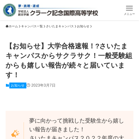
メニュー
ホーム
キャンパス一覧
さいたまキャンパス
お知らせ
【お知らせ】大学合格速報！?さいたま
キャンパスからサクラサク！一般受験組
からも嬉しい報告が続々と届いていま
す！
2023年3月7日
お知らせ
夢に向かって挑戦した受験生から嬉し
い報告が届きました！
さいたまキャンパス２０２２年度の大