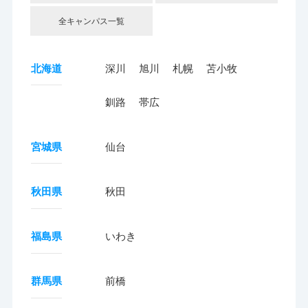
全キャンパス一覧
北海道
深川
旭川
札幌
苫小牧
釧路
帯広
宮城県
仙台
秋田県
秋田
福島県
いわき
群馬県
前橋