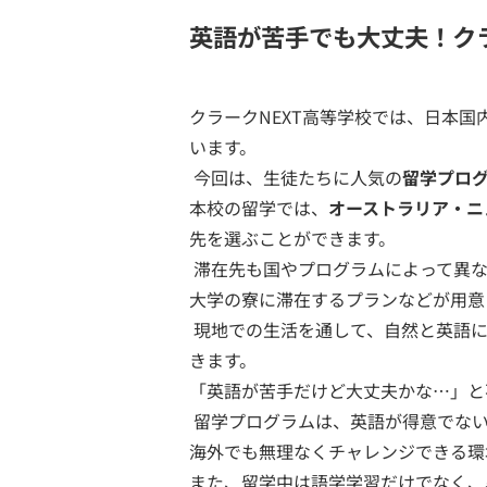
英語が苦手でも大丈夫！ク
クラークNEXT高等学校では、日本
います。
今回は、生徒たちに人気の
留学プロ
本校の留学では、
オーストラリア・ニ
先を選ぶことができます。
滞在先も国やプログラムによって異な
大学の寮に滞在するプランなどが用意
現地での生活を通して、自然と英語に
きます。
「英語が苦手だけど大丈夫かな…」と
留学プログラムは、英語が得意でない
海外でも無理なくチャレンジできる環
また、留学中は語学学習だけでなく、