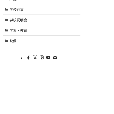
学校行事
学校説明会
学習・教育
映像