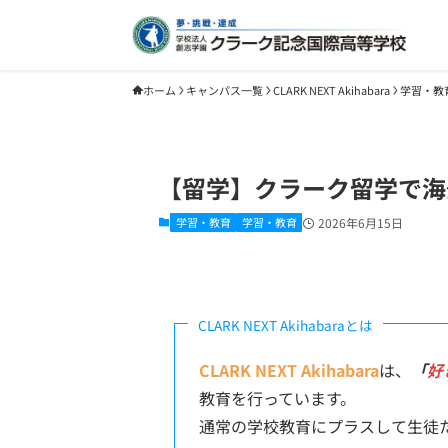
ホーム
キャンパス一覧
CLARK NEXT Akihabara
学習・教
【留学】クラーク留学で海
学習・教育
学習・教育
2026年6月15日
CLARK NEXT Akihabaraとは
CLARK NEXT Akihabara
は、
「
好
教育を行っています。
通常の学校教育にプラスして生徒