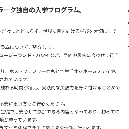
ラーク独自の入学プログラム。
国内だけにとどまらず、世界に目を向ける学びを大切にして
グラム
についてご紹介します！
ュージーランド・ハワイ
など、目的や興味に合わせて行き
り、ホストファミリーのもとで生活するホームステイや、
されています。
触れる時間が増え、実践的な英語力を身に付けることがで
不安に思う方もご安心ください。
生徒でも安心して参加できる内容となっており、初めての
境が整っています。
異文化を体験できるさまざまな活動も行われます。