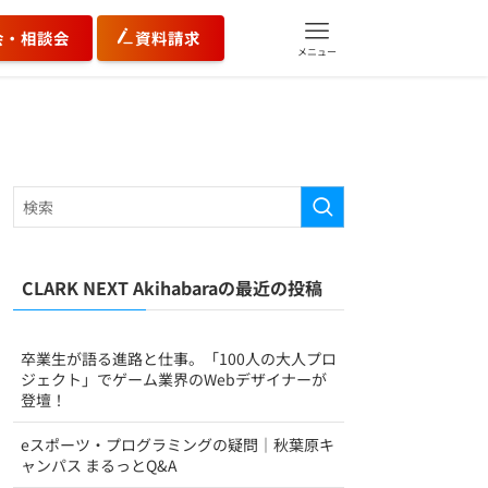
会・相談会
資料請求
メニュー
CLARK NEXT Akihabaraの最近の投稿
卒業生が語る進路と仕事。「100人の大人プロ
ジェクト」でゲーム業界のWebデザイナーが
登壇！
eスポーツ・プログラミングの疑問｜秋葉原キ
ャンパス まるっとQ&A