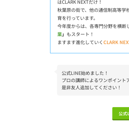
はCLARK NEXTだけ！
秋葉原の街で、他の通信制高等学
育を行っています。
今年度からは、各専門分野を横断
業
」
もスタート！
ますます進化していく
CLARK NEX
公式LINE始めました！
プロの講師によるワンポイント
是非友人追加してください！
公式