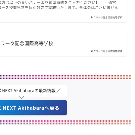
の方は以下の青いバナーより希望時間をご入力ください】 通常
コース授業見学を個別対応で実施いたします。全体会はございません
クラーク記念国際高等学校
 クラーク記念国際高等学校
クラーク記念国際高等学校
K NEXT Akihabaraの最新情報 ／
K NEXT Akihabaraへ戻る