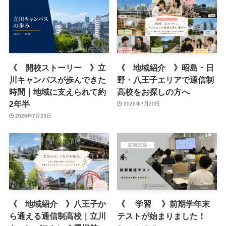
《 開校ストーリー 》立
《 地域紹介 》昭島・日
川キャンパスが歩んできた
野・八王子エリアで通信制
時間｜地域に支えられて約
高校をお探しの方へ
2年半
2026年7月20日
2026年7月23日
《 地域紹介 》八王子か
《 学習 》前期学年末
ら通える通信制高校｜立川
テストが始まりました！