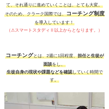
て、それ通りに進めていくことは、とても大変。
コーチング制度
そのため、クラーク国際では、
を導入しています！
（⚠スマートスタディⅡ以上からとなります。）
コーチング
とは、2週に1回程度、
担任と生徒が
面談
をし、
生徒自身の現状や課題などを確認
していく時間で
す。