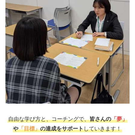
自由な学び方と、コーチングで、
皆さんの
「夢」
や
「目標」
の達成をサポート
していきます！