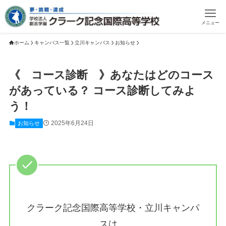
メニュー
ホーム
キャンパス一覧
立川キャンパス
お知らせ
《 コース診断 》あなたはどのコース
があっている？ コース診断してみよ
う！
2025年6月24日
お知らせ
クラーク記念国際高等学校・立川キャンパ
スは、