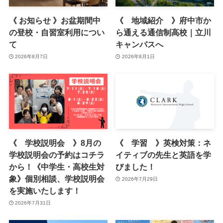
《 お知らせ 》お盆期間中
《 地域紹介 》府中市か
の登校・自習室利用につい
ら通える通信制高校｜立川
て
キャンパスへ
2026年8月7日
2026年8月1日
《 学校説明会 》8月の
《 学習 》英検対策：ネ
学校説明会の予約はコチラ
イティブの先生と英語を学
から！《中学生・高校生対
びました！
象》個別相談、学校説明会
2026年7月29日
を実施いたします！
2026年7月31日