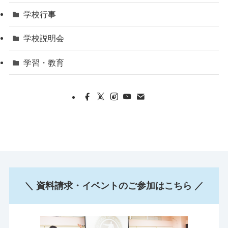
学校行事
学校説明会
学習・教育
＼ 資料請求・イベントのご参加はこちら ／