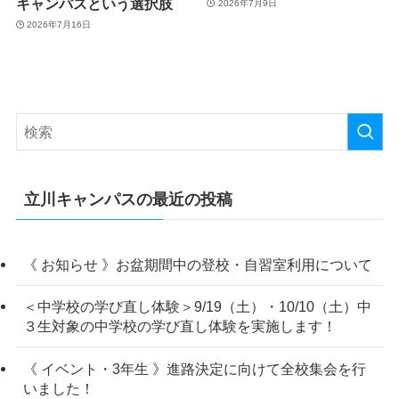
キャンパスという選択肢
2026年7月9日
2026年7月16日
立川キャンパスの最近の投稿
《 お知らせ 》お盆期間中の登校・自習室利用について
＜中学校の学び直し体験＞9/19（土）・10/10（土）中
３生対象の中学校の学び直し体験を実施します！
《 イベント・3年生 》進路決定に向けて全校集会を行
いました！