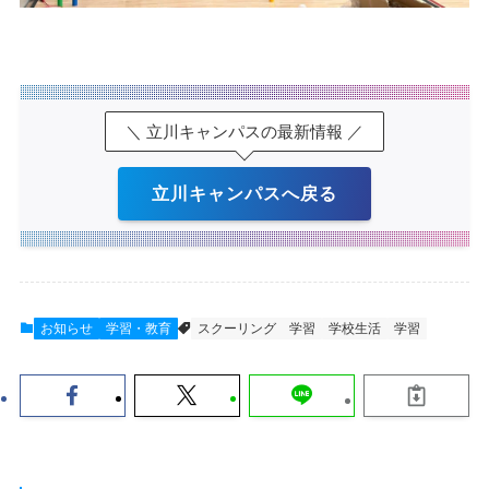
＼ 立川キャンパスの最新情報 ／
立川キャンパスへ戻る
お知らせ
学習・教育
スクーリング 学習
学校生活
学習