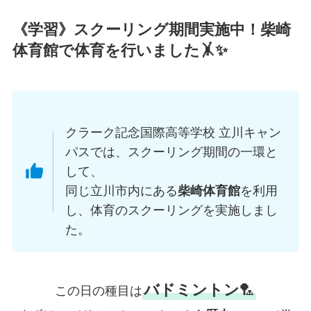
《学習》スクーリング期間実施中！柴崎
体育館で体育を行いました🤸✨
クラーク記念国際高等学校 立川キャン
パスでは、スクーリング期間の一環と
して、
同じ立川市内にある
柴崎体育館
を利用
し、体育のスクーリングを実施しまし
た。
バドミントン
🏸
この日の種目は