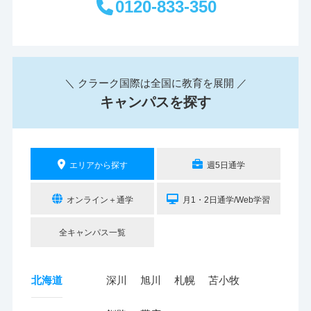
0120-833-350
＼ クラーク国際は全国に教育を展開 ／
キャンパスを探す
エリアから探す
週5日通学
オンライン＋通学
月1・2日通学/Web学習
全キャンパス一覧
北海道
深川
旭川
札幌
苫小牧