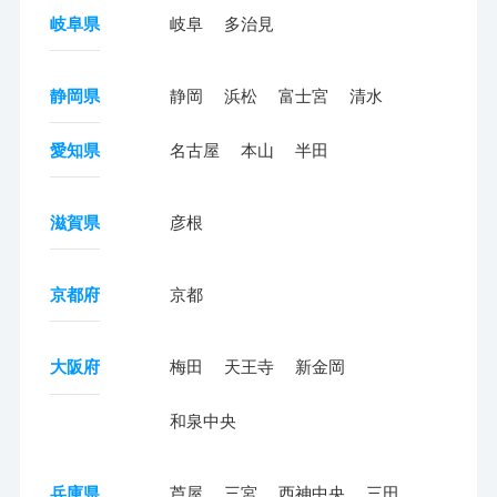
岐阜県
岐阜
多治見
静岡県
静岡
浜松
富士宮
清水
愛知県
名古屋
本山
半田
滋賀県
彦根
京都府
京都
大阪府
梅田
天王寺
新金岡
和泉中央
兵庫県
芦屋
三宮
西神中央
三田