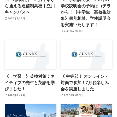
ら通える通信制高校｜立川
学校説明会の予約はコチラ
キャンパスへ
から！《中学生・高校生対
象》個別相談、学校説明会
2026年8月1日
を実施いたします！
2026年7月31日
《 学習 》英検対策：ネ
《 中等部 》オンライン・
イティブの先生と英語を学
対面で参加！7月お楽しみ
びました！
会を実施しました
2026年7月29日
2026年7月26日