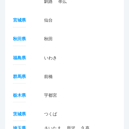
釧路
帯広
宮城県
仙台
秋田県
秋田
福島県
いわき
群馬県
前橋
栃木県
宇都宮
茨城県
つくば
埼玉県
さいたま
所沢
久喜