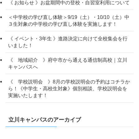
《 お知らせ 》お盆期間中の登校・自習室利用について
＜中学校の学び直し体験＞9/19（土）・10/10（土）中
３生対象の中学校の学び直し体験を実施します！
《 イベント・3年生 》進路決定に向けて全校集会を行
いました！
《 地域紹介 》府中市から通える通信制高校｜立川
キャンパスへ
《 学校説明会 》8月の学校説明会の予約はコチラか
ら！《中学生・高校生対象》個別相談、学校説明会を
実施いたします！
立川キャンパスのアーカイブ