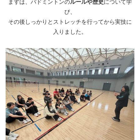
まずは、バドミントンの
ルールや歴史
について学
び、
その後しっかりとストレッチを行ってから実技に
入りました。