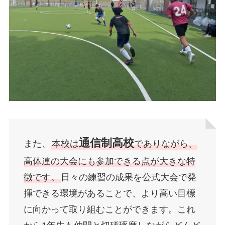
通信制高校
また、
本校は
でありながら、
高体連の大会にも参加できる点が大きな特
徴です。
日々の練習の成果を公式大会で発
揮できる環境があることで、より高い目標
に向かって取り組むことができます。これ