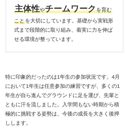
主体性
チームワーク
や
を育む
こと
を大切にしています。基礎から実戦形
式まで段階的に取り組み、着実に力を伸ば
せる環境が整っています。
特に印象的だったのは1年生の参加状況です。4月
において1年生は任意参加の練習ですが、多くの1
年生が自ら進んでグラウンドに足を運び、先輩と
ともに汗を流しました。入学間もない時期から積
極的に挑戦する姿勢は、今後の成長を大きく後押
しします。