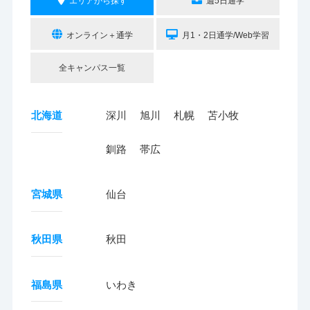
エリアから探す
週5日通学
オンライン＋通学
月1・2日通学/Web学習
全キャンパス一覧
北海道
深川
旭川
札幌
苫小牧
釧路
帯広
宮城県
仙台
秋田県
秋田
福島県
いわき