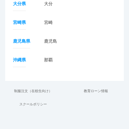
大分県
大分
宮崎県
宮崎
鹿児島県
鹿児島
沖縄県
那覇
制服注文（在校生向け）
教育ローン情報
スクールポリシー