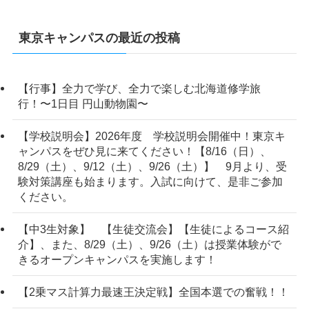
東京キャンパスの最近の投稿
【行事】全力で学び、全力で楽しむ北海道修学旅
行！〜1日目 円山動物園〜
【学校説明会】2026年度 学校説明会開催中！東京キ
ャンパスをぜひ見に来てください！【8/16（日）、
8/29（土）、9/12（土）、9/26（土）】 9月より、受
験対策講座も始まります。入試に向けて、是非ご参加
ください。
【中3生対象】 【生徒交流会】【生徒によるコース紹
介】、また、8/29（土）、9/26（土）は授業体験がで
きるオープンキャンパスを実施します！
【2乗マス計算力最速王決定戦】全国本選での奮戦！！