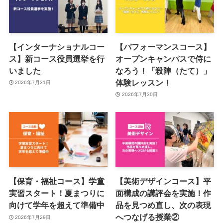
【インターナショナルコー
【パフォーマンスコース】
ス】新コース役員選挙を行
オープンキャンパスで侍に
いました
なろう！「殺陣（たて）」
体験レッスン！
2026年7月31日
2026年7月30日
【保育・福祉コース】学童
【美術デザインコース】平
実習スタート！夏まつりに
面構成の講評会を実施！作
向けて学年を超えて準備中
品を見つめ直し、次の表現
へつなげる授業②
2026年7月29日