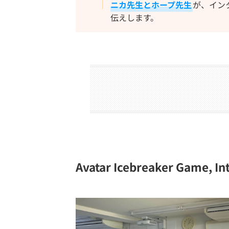
ニカ先生とホープ先生
が、イン
伝えします。
Avatar Icebreaker Game, In