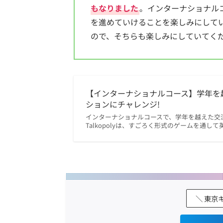
もなりました
。インターナショナル
を進めていけることを楽しみにして
ので、そちらも楽しみにしていてく
【インターナショナルコース】学年を越え
ションにチャレンジ!
インターナショナルコースで、学年を越えた交流を
Talkopolyは、すごろく形式のゲームを通し
＼ 東京