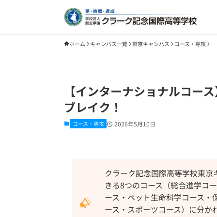
ホーム
キャンパス一覧
東京キャンパス
コース・専攻
【インターナショナルコース
ブレイク！
コース・専攻
2026年5月10日
クラーク記念国際高等学校東京
きる8つのコース（総合進学コ
ース・ペット生命科学コース・
ース・スポーツコース）に分か