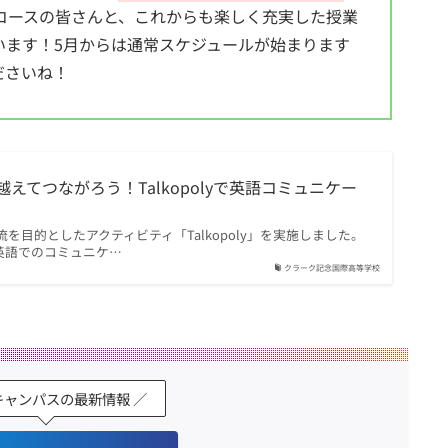
コースの皆さんと、これからも楽しく充実した授業
います！5月からは通常スケジュールが始まります
ださいね！
てつながろう！Talkopolyで英語コミュニケー
目的としたアクティビティ「Talkopoly」を実施しました。
て英語でのコミュニケ…
クラーク記念国際高等学校
キャンパスの最新情報 ／