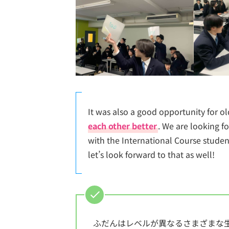
It was also a good opportunity for o
each other better
. We are looking f
with the International Course students
let’s look forward to that as well!
ふだんはレベルが異なるさまざまな