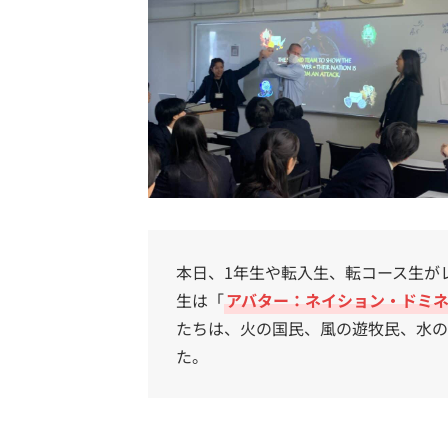
本日、1年生や転入生、転コース生が
生は「
アバター：ネイション・ドミ
たちは、火の国民、風の遊牧民、水の
た。