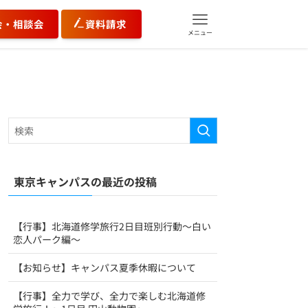
会・相談会
資料請求
メニュー
東京キャンパスの最近の投稿
【行事】北海道修学旅行2日目班別行動～白い
恋人パーク編～
【お知らせ】キャンパス夏季休暇について
【行事】全力で学び、全力で楽しむ北海道修