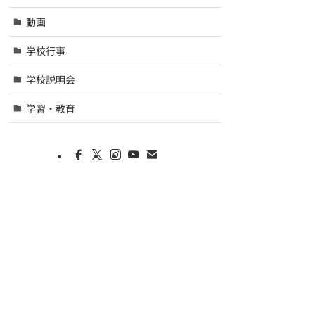
動画
学校行事
学校説明会
学習・教育