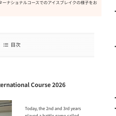
ターナショナルコースでのアイスブレイクの様子をお
目次
ternational Course 2026
Today, the 2nd and 3rd years
played a battle game called