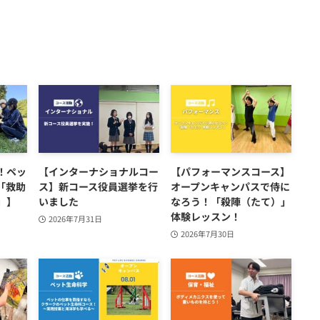
！ペッ
【インターナショナルコー
【パフォーマンスコース】
「救助
ス】新コース役員選挙を行
オープンキャンパスで侍に
」】
いました
なろう！「殺陣（たて）」
体験レッスン！
2026年7月31日
2026年7月30日