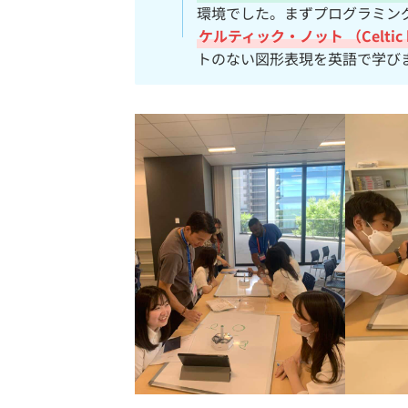
環境でした。まずプログラミン
ケルティック・ノット （Celtic 
トのない図形表現を英語で学び