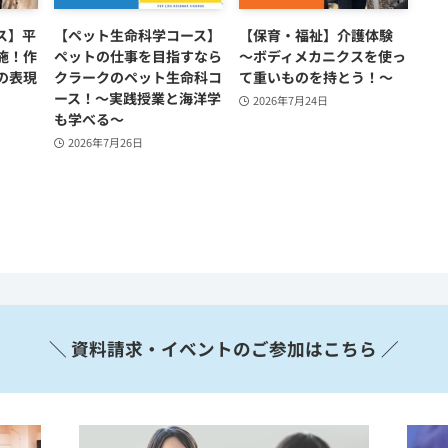
ス】平
【ペット生命科学コース】
【保育・福祉】介護体験
施！作
ペットの仕事を目指すなら
～ボディメカニクスを使っ
の表現
クラークのペット生命科コ
て重いものを持とう！～
ース！～実践授業と海洋学
2026年7月24日
も学べる～
2026年7月26日
＼ 資料請求・イベントのご参加はこちら ／