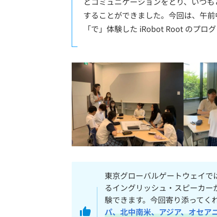
とコミュニケーションをとり、いつも
することができました。今回は、午前
「で」体験した iRobot Root 
東京グローバルゲートウェイで
るイングリッシュ・スピーカー
験できます。今回寄り添ってく
パ、北中南米、アジア、オセア