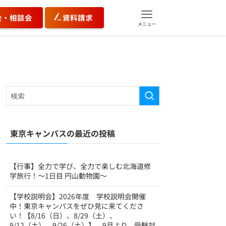
会・相談会
資料請求
メニュー
東京キャンパスの最近の投稿
【行事】全力で学び、全力で楽しむ北海道修
学旅行！〜1日目 円山動物園〜
【学校説明会】2026年度 学校説明会開催
中！東京キャンパスをぜひ見に来てくださ
い！【8/16（日）、8/29（土）、
9/12（土）、9/26（土）】 9月より、受験対