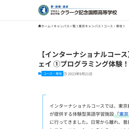
ホーム
キャンパス一覧
東京キャンパス
コース・専攻
【インターナショナルコース
ェイ ①プログラミング体験
コース・専攻
2023年9月21日
インターナショナルコースでは、東京都教育
が提供する体験型英語学習施設
「東京
に行ってきました。日常から離れ、普