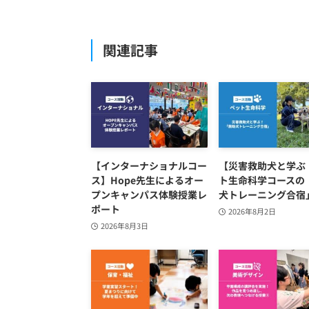
関連記事
【インターナショナルコー
【災害救助犬と学ぶ
ス】Hope先生によるオー
ト生命科学コースの
プンキャンパス体験授業レ
犬トレーニング合宿
ポート
2026年8月2日
2026年8月3日