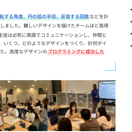
転する角度、円の弧の半径、反復する回数
などを計
しました。難しいデザインを描けたチームほど高得
生徒は必死に英語でコミュニケーションし、仲間と
、いくつ、どのようなデザインをつくり、計何ポイ
た。高度なデザインの
プログラミングに成功した