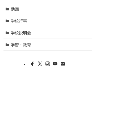
動画
学校行事
学校説明会
学習・教育