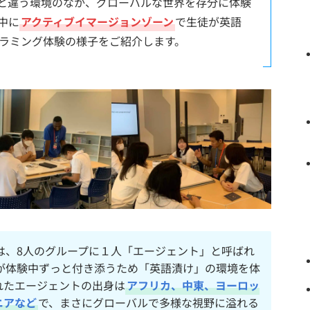
と違う環境のなか、グローバルな世界を存分に体験
中に
アクティブイマージョンゾーン
で生徒が英語
のプログラミング体験の様子をご紹介します。
は、8人のグループに１人「エージェント」と呼ばれ
が体験中ずっと付き添うため「英語漬け」の環境を体
れたエージェントの出身は
アフリカ、中東、ヨーロッ
ニアなど
で、まさにグローバルで多様な視野に溢れる