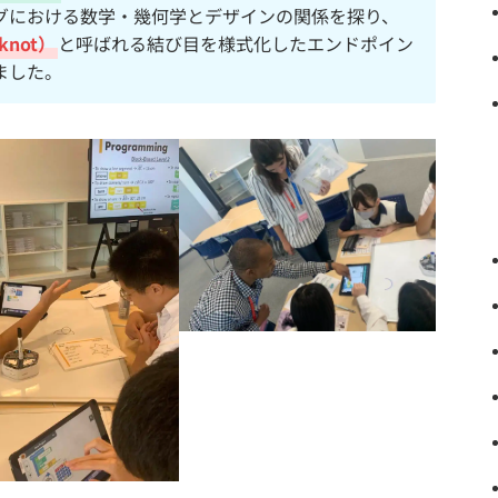
グにおける数学・幾何学とデザインの関係を探り、
knot）
と呼ばれる結び目を様式化したエンドポイン
ました。