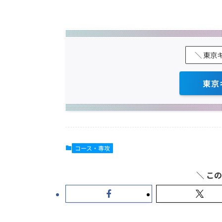
＼ 東京
東京
コース・専攻