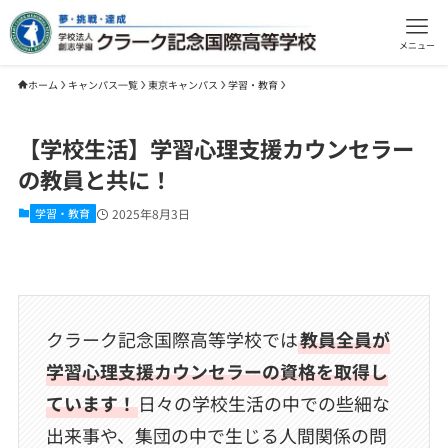
メニュー
ホーム
キャンパス一覧
東京キャンパス
学習・教育
【学校生活】学習心理支援カウンセラー
の教員と共に！
学習・教育
2025年8月3日
クラーク記念国際高等学校では
教員全員が
学習心理支援カウンセラーの資格を取得し
ています！
日々の学校生活の中での些細な
出来事や、集団の中で生じる人間関係の問