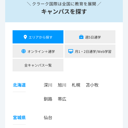
＼ クラーク国際は全国に教育を展開 ／
キャンパスを探す
エリアから探す
週5日通学
オンライン＋通学
月1・2日通学/Web学習
全キャンパス一覧
北海道
深川
旭川
札幌
苫小牧
釧路
帯広
宮城県
仙台