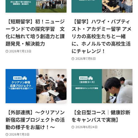
【短期留学】初！ニュージ
【留学】ハワイ・バプティ
ーランドでの探究学習 文
スト・アカデミー留学 アメ
化に触れて培う創造力と課
リカの高校生たちと一緒
題発見・解決能力
に、ホノルルでの高校生活
にチャレンジ！
2026年7月13日
2026年7月6日
【外部連携】～クリアソン
【全日型コース｜健康診断
新宿応援プロジェクトの活
をキャンパスで実施】
動の様子をお届け！～
2026年6月24日
2026年7月3日