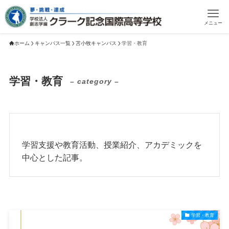
メニュー
ホーム
キャンパス一覧
苫小牧キャンパス
学習・教育
学習・教育
– category –
学習支援や教育活動、授業紹介、アカデミックを
中心とした記事。
学習・教育