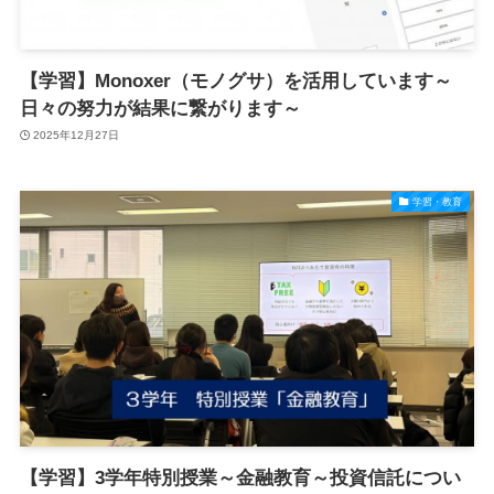
【学習】Monoxer（モノグサ）を活用しています～
日々の努力が結果に繋がります～
2025年12月27日
学習・教育
【学習】3学年特別授業～金融教育～投資信託につい