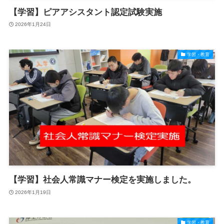
【学習】ピアアシスタント認定試験実施
2026年1月24日
学習・教育
【学習】社会人常識マナー検定を実施しました。
2026年1月19日
学習・教育