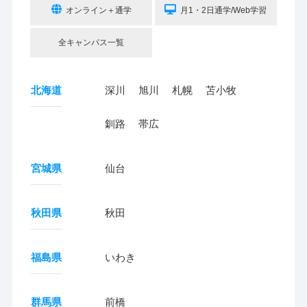
オンライン＋通学
月1・2日通学/Web学習
全キャンパス一覧
北海道
深川
旭川
札幌
苫小牧
釧路
帯広
宮城県
仙台
秋田県
秋田
福島県
いわき
群馬県
前橋