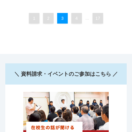
1
2
3
4
...
17
＼ 資料請求・イベントのご参加はこちら ／