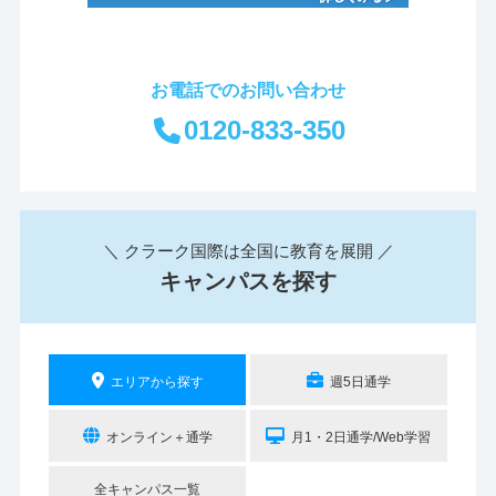
お電話でのお問い合わせ
0120-833-350
＼ クラーク国際は全国に教育を展開 ／
キャンパスを探す
エリアから探す
週5日通学
オンライン＋通学
月1・2日通学/Web学習
全キャンパス一覧