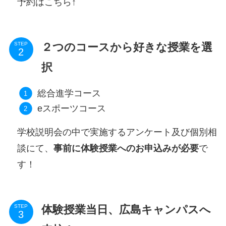
予約はこちら↑
２つのコースから好きな授業を選
STEP
択
総合進学コース
eスポーツコース
学校説明会の中で実施するアンケート及び個別相
談にて、
事前に体験授業へのお申込みが必要
で
す！
体験授業当日、広島キャンパスへ
STEP