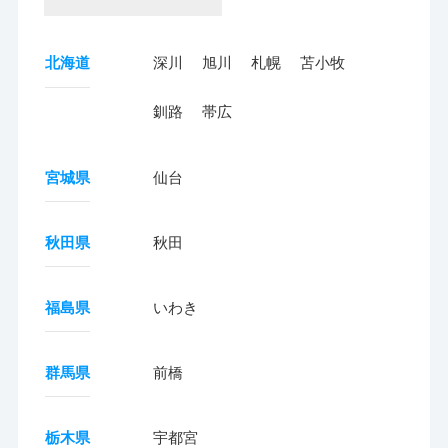
北海道
深川
旭川
札幌
苫小牧
釧路
帯広
宮城県
仙台
秋田県
秋田
福島県
いわき
群馬県
前橋
栃木県
宇都宮