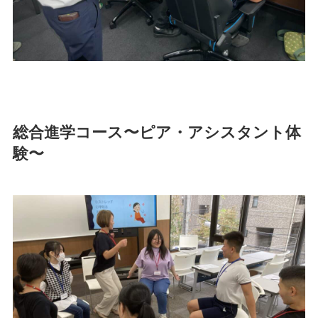
総合進学コース〜ピア・アシスタント体
験〜