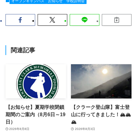
オープンキャンパス
お知らせ
学校説明会
関連記事
【お知らせ】夏期学校閉鎖
【クラーク登山隊】富士登
期間のご案内（8月6日～19
山に行ってきました！🏔️🏔️
日）
🏔️
2026年8月8日
2026年8月3日