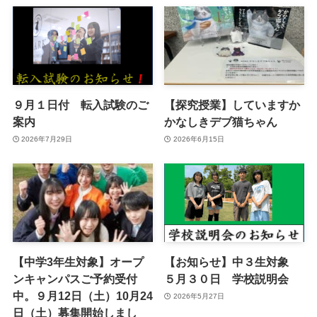
９月１日付 転入試験のご
【探究授業】していますか
案内
かなしきデブ猫ちゃん
2026年7月29日
2026年6月15日
【中学3年生対象】オープ
【お知らせ】中３生対象
ンキャンパスご予約受付
５月３０日 学校説明会
中。９月12日（土）10月24
2026年5月27日
日（土）募集開始しまし