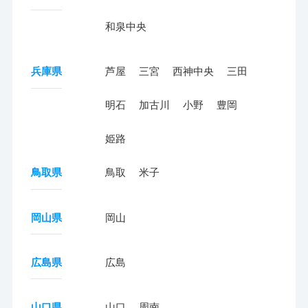
和泉中央
兵庫県
芦屋
三宮
西神中央
三田
明石
加古川
小野
豊岡
姫路
鳥取県
鳥取
米子
岡山県
岡山
広島県
広島
山口県
山口
周南