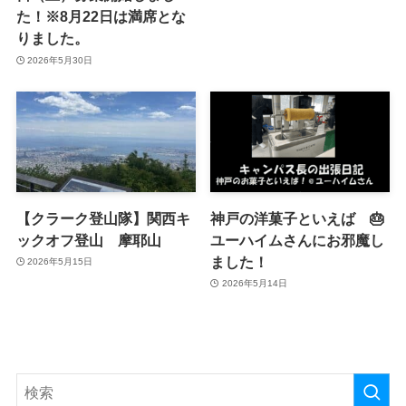
た！※8月22日は満席とな
りました。
2026年5月30日
【クラーク登山隊】関西キ
神戸の洋菓子といえば 🎂
ックオフ登山 摩耶山
ユーハイムさんにお邪魔し
ました！
2026年5月15日
2026年5月14日