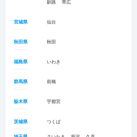
釧路
帯広
宮城県
仙台
秋田県
秋田
福島県
いわき
群馬県
前橋
栃木県
宇都宮
茨城県
つくば
埼玉県
さいたま
所沢
久喜