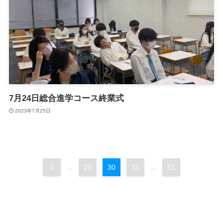
7月24日総合進学コース終業式
2023年7月25日
1
...
29
30
31
...
51