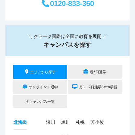
0120-833-350
＼ クラーク国際は全国に教育を展開 ／
キャンパスを探す
エリアから探す
週5日通学
オンライン＋通学
月1・2日通学/Web学習
全キャンパス一覧
北海道
深川
旭川
札幌
苫小牧