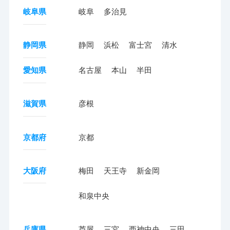
岐阜県
岐阜
多治見
静岡県
静岡
浜松
富士宮
清水
愛知県
名古屋
本山
半田
滋賀県
彦根
京都府
京都
大阪府
梅田
天王寺
新金岡
和泉中央
兵庫県
芦屋
三宮
西神中央
三田