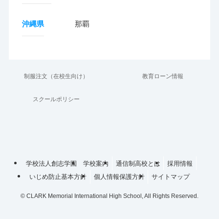
沖縄県
那覇
制服注文（在校生向け）
教育ローン情報
スクールポリシー
学校法人創志学園
学校案内
通信制高校とは
採用情報
いじめ防止基本方針
個人情報保護方針
サイトマップ
©
CLARK Memorial International High School, All Rights Reserved.