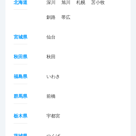
北海道
深川
旭川
札幌
苫小牧
釧路
帯広
宮城県
仙台
秋田県
秋田
福島県
いわき
群馬県
前橋
栃木県
宇都宮
茨城県
つくば