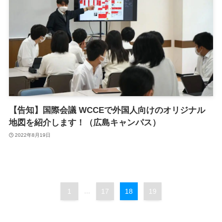
【告知】国際会議 WCCEで外国人向けのオリジナル
地図を紹介します！（広島キャンパス）
2022年8月19日
1
...
17
18
19