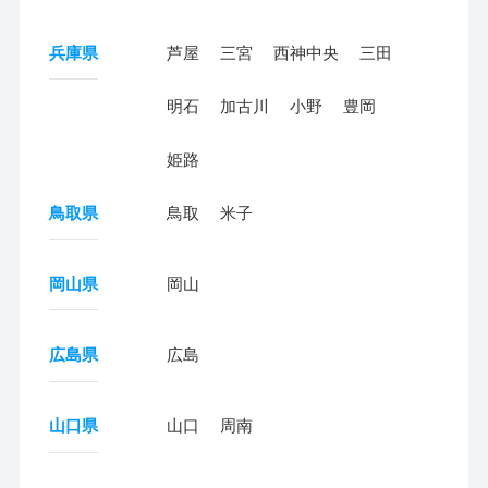
兵庫県
芦屋
三宮
西神中央
三田
明石
加古川
小野
豊岡
姫路
鳥取県
鳥取
米子
岡山県
岡山
広島県
広島
山口県
山口
周南