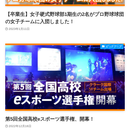
【卒業生】女子硬式野球部1期生の2名がプロ野球球団
の女子チームに入団しました！
2023年1月11日
ピックアップ
第5回全国高校eスポーツ選手権、開幕！
2022年12月16日