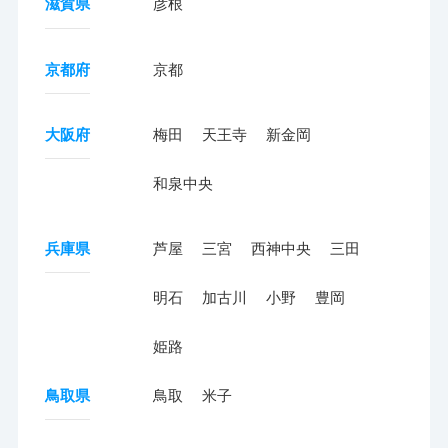
滋賀県
彦根
京都府
京都
大阪府
梅田
天王寺
新金岡
和泉中央
兵庫県
芦屋
三宮
西神中央
三田
明石
加古川
小野
豊岡
姫路
鳥取県
鳥取
米子