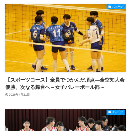
スポーツ
【スポーツコース】全員でつかんだ頂点―全空知大会
優勝、次なる舞台へ～女子バレーボール部～
2026年4月21日
スポーツ