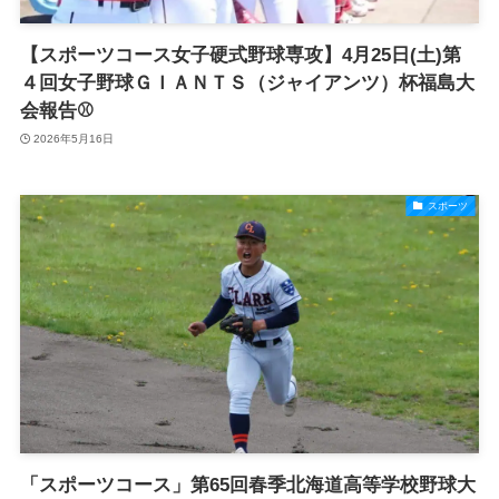
【スポーツコース女子硬式野球専攻】4月25日(土)第
４回女子野球ＧＩＡＮＴＳ（ジャイアンツ）杯福島大
会報告⚾
2026年5月16日
スポーツ
「スポーツコース」第65回春季北海道高等学校野球大