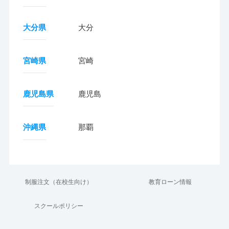
大分県
大分
宮崎県
宮崎
鹿児島県
鹿児島
沖縄県
那覇
制服注文（在校生向け）
教育ローン情報
スクールポリシー