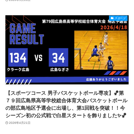
スポーツ
【スポーツコース 男子バスケットボール専攻】🏀第
７９回広島県高等学校総合体育大会バスケットボール
の部広島地区予選会に出場し、第1回戦を突破！！今
シーズン初の公式戦で白星スタートを飾りました✨🏀
2026年4月21日