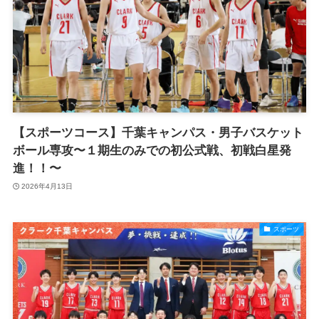
【スポーツコース】千葉キャンパス・男子バスケット
ボール専攻〜１期生のみでの初公式戦、初戦白星発
進！！〜
2026年4月13日
スポーツ