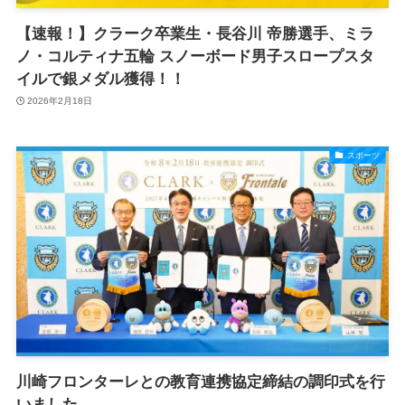
【速報！】クラーク卒業生・長谷川 帝勝選手、ミラ
ノ・コルティナ五輪 スノーボード男子スロープスタ
イルで銀メダル獲得！！
2026年2月18日
スポーツ
川崎フロンターレとの教育連携協定締結の調印式を行
いました。