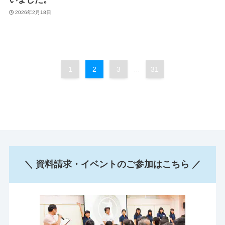
2026年2月18日
1
2
3
...
31
＼ 資料請求・イベントのご参加はこちら ／