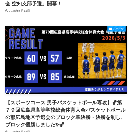
会 空知支部予選」開幕！
2026年5月14日
スポーツ
【スポーツコース 男子バスケットボール専攻】🏀第
７９回広島県高等学校総合体育大会バスケットボール
の部広島地区予選会のブロック準決勝・決勝を制し、
ブロック優勝しました✨🏀
2026年5月13日