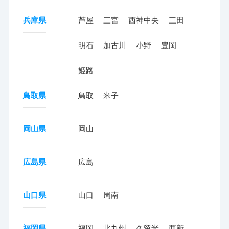
兵庫県
芦屋
三宮
西神中央
三田
明石
加古川
小野
豊岡
姫路
鳥取県
鳥取
米子
岡山県
岡山
広島県
広島
山口県
山口
周南
福岡県
福岡
北九州
久留米
西新