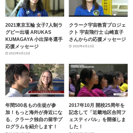
2021東京五輪 女子7人制ラ
クラーク宇宙教育プロジェ
グビー出場 ARUKAS
クト 宇宙飛行士 山崎直子
KUMAGAYA 小出深冬選手
さんからの応援メッセージ
応援メッセージ
2022年4月12日
2022年4月12日
年間500名もの生徒が参
2017年10月 開校25周年を
加！もっと海外が身近にな
記念して「近畿地区合同フ
る、クラーク独自の留学プ
ェスティバル」を開催しま
ログラムを紹介します！
した！