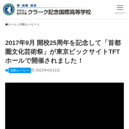
メニュー
ホーム
活動ムービー
2017年9月 開校25周年を記念して「首都
圏文化芸術祭」が東京ビックサイトTFT
ホールで開催されました！
2022年4月12日
活動ムービー