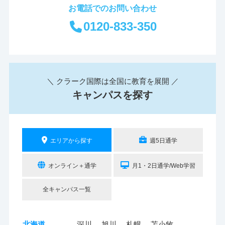
お電話でのお問い合わせ
0120-833-350
＼ クラーク国際は全国に教育を展開 ／
キャンパスを探す
エリアから探す
週5日通学
オンライン＋通学
月1・2日通学/Web学習
全キャンパス一覧
北海道
深川
旭川
札幌
苫小牧