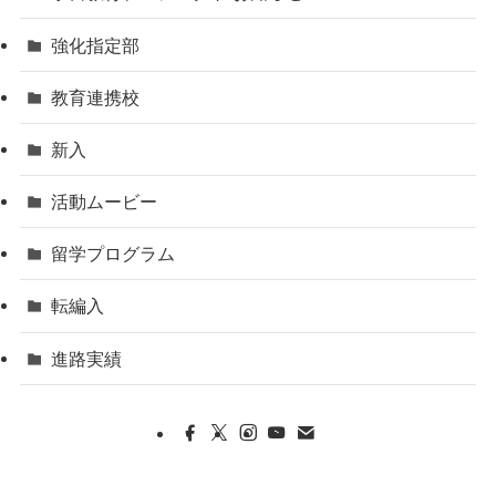
強化指定部
教育連携校
新入
活動ムービー
留学プログラム
転編入
進路実績