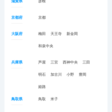
滋賀県
彦根
京都府
京都
大阪府
梅田
天王寺
新金岡
和泉中央
兵庫県
芦屋
三宮
西神中央
三田
明石
加古川
小野
豊岡
姫路
鳥取県
鳥取
米子