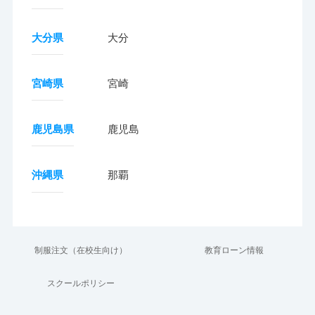
大分県
大分
宮崎県
宮崎
鹿児島県
鹿児島
沖縄県
那覇
制服注文（在校生向け）
教育ローン情報
スクールポリシー