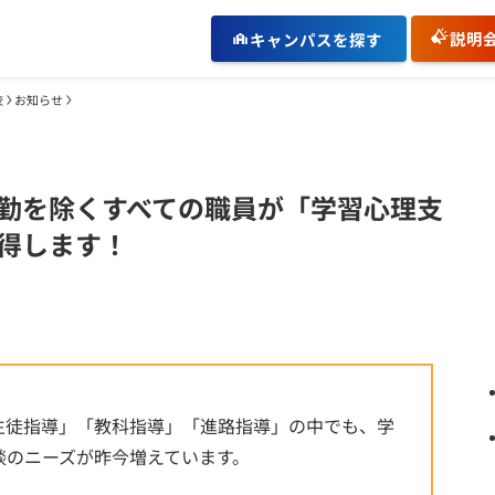
説明
キャンパスを探す
校
お知らせ
勤を除くすべての職員が「学習心理支
得します！
生徒指導」「教科指導」「進路指導」の中でも、学
談のニーズが昨今増えています。