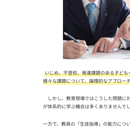
いじめ、不登校、発達課題のある子ども
様々な課題について、論理的なアプロー
しかし、教育現場ではこうした問題に対
が体系的に学ぶ機会は多くありませんで
一方で、教員の「生徒指導」の能力につ