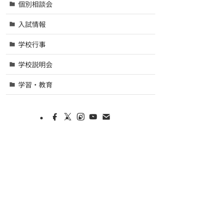
個別相談会
入試情報
学校行事
学校説明会
学習・教育