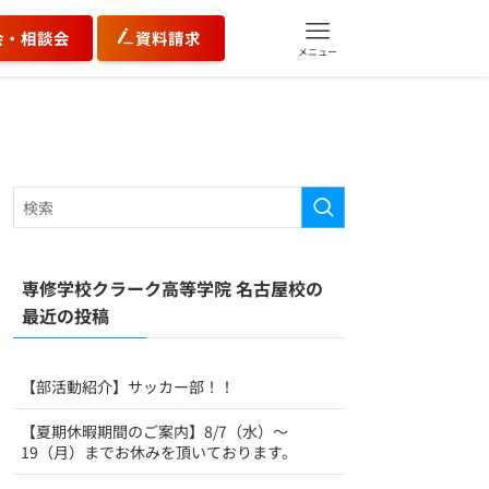
会・相談会
資料請求
メニュー
専修学校クラーク高等学院 名古屋校の
最近の投稿
【部活動紹介】サッカー部！！
【夏期休暇期間のご案内】8/7（水）～
19（月）までお休みを頂いております。