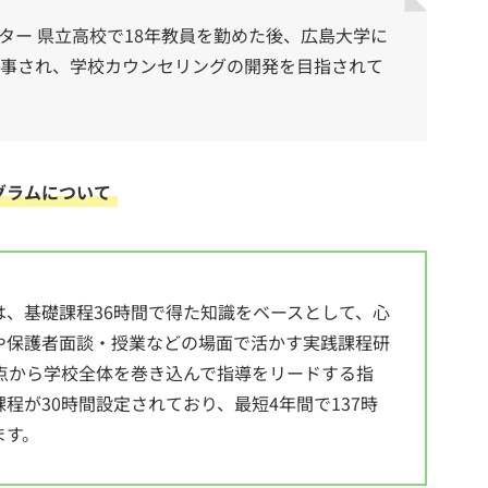
ター 県立高校で18年教員を勤めた後、広島大学に
事され、学校カウンセリングの開発を目指されて
グラムについて
、基礎課程36時間で得た知識をベースとして、心
や保護者面談・授業などの場面で活かす実践課程研
点から学校全体を巻き込んで指導をリードする指
程が30時間設定されており、最短4年間で137時
ます。