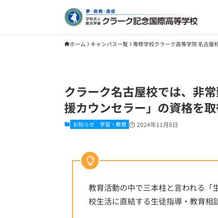
ホーム
キャンパス一覧
専修学校クラーク高等学院 名古屋
クラーク名古屋校では、非常
援カウンセラー」の資格を取
お知らせ
学習・教育
2024年11月8日
教育活動の中で三本柱と言われる「
校生活に直結する生徒指導・教育相