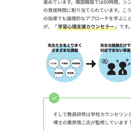
進めています。隣国韓国では60時間、シ
の育成時間に割り当てられています。こ
の指導でも論理的なアプローチを学ぶこ
が、「
学習心理支援カウンセラー
」です
そして教員研修は学校カウンセリン
博士の栗原慎二氏が監修しています