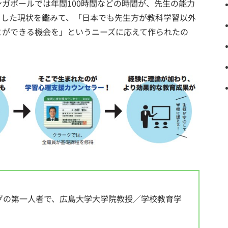
ンガポールでは年間100時間などの時間が、先生の能力
うした現状を鑑みて、「日本でも先生方が教科学習以外
とができる機会を」というニーズに応えて作られたの
。
グの第一人者で、広島大学大学院教授／学校教育学
！