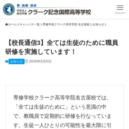
メニュー
ホーム
キャンパス一覧
専修学校クラーク高等学院 名古屋校
お知らせ
【校長通信3】全ては生徒のために職員
研修を実施しています！
2026年6月5日
お知らせ
専修学校クラーク高等学院名古屋校では、
「全ては生徒のために」という意識の中
で、教職員で定期的に研修を行なっていま
す。生徒一人ひとりの可能性を最大限に引