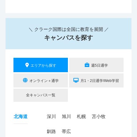
＼ クラーク国際は全国に教育を展開 ／
キャンパスを探す
エリアから探す
週5日通学
オンライン＋通学
月1・2日通学/Web学習
全キャンパス一覧
北海道
深川
旭川
札幌
苫小牧
釧路
帯広