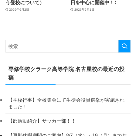
う登校について）
日を中心に開催中！〉
2026年6月2日
2026年6月1日
専修学校クラーク高等学院 名古屋校の最近の投
稿
【学校行事】全校集会にて生徒会役員選挙が実施され
ました！
【部活動紹介】サッカー部！！
【夏期休暇期間のご案内】8/7（水）～19（月）までお