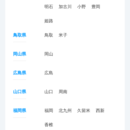
明石
加古川
小野
豊岡
姫路
鳥取県
鳥取
米子
岡山県
岡山
広島県
広島
山口県
山口
周南
福岡県
福岡
北九州
久留米
西新
香椎