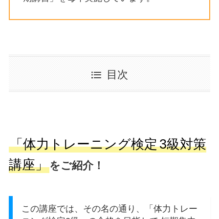
目次
「体力トレーニング検定
3級対策
講座」
をご紹介！
この講座では、その名の通り、「体力トレー