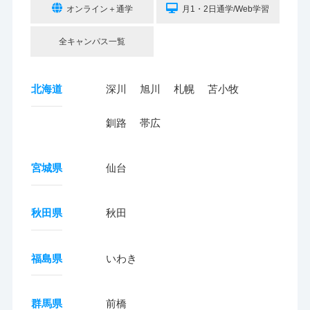
オンライン＋通学
月1・2日通学/Web学習
全キャンパス一覧
北海道
深川
旭川
札幌
苫小牧
釧路
帯広
宮城県
仙台
秋田県
秋田
福島県
いわき
群馬県
前橋