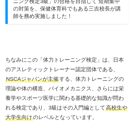
ニング検定3級」の合格を目指して 短期集中
の対策を、保健体育科でもある三吉校長が講
師を務め実施しました！
ちなみにこの「体力トレーニング検定」は、日本
のアスレティックトレーナー認定団体である、
NSCAジャパンが主催
する、体力トレーニングの
理論や体の構造、バイオメカニクス、さらには栄
養学やスポーツ医学に関わる基礎的な知識が問わ
れる検定であり、3級はその入門編として
高校生や
大学生向け
のレベルとなっています。