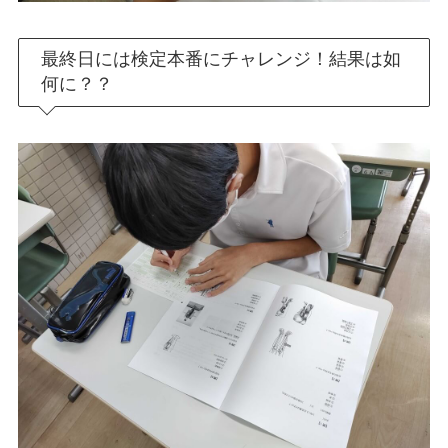
最終日には検定本番にチャレンジ！結果は如
何に？？