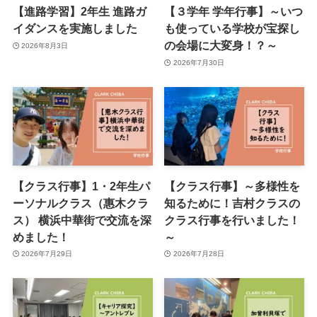
【進路学習】2年生 進路ガ
【３学年 学年行事】～いつ
イダンスを実施しました
も使っている学校が宝探し
の会場に大変身！？～
2026年8月3日
2026年7月30日
【クラス行事】1・2年生パ
【クラス行事】～多様性を
ーソナルクラス（惠木クラ
知るために！吉村クラスの
ス） 横浜中華街で交流を深
クラス行事を行いました！
めました！
～
2026年7月29日
2026年7月28日