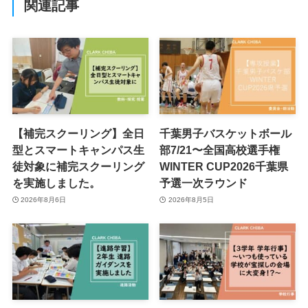
関連記事
【補完スクーリング】全日
千葉男子バスケットボール
型とスマートキャンパス生
部7/21〜全国高校選手権
徒対象に補完スクーリング
WINTER CUP2026千葉県
を実施しました。
予選一次ラウンド
2026年8月6日
2026年8月5日