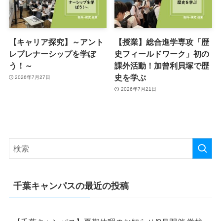
【キャリア探究】～アント
【授業】総合進学専攻「歴
レプレナーシップを学ぼ
史フィールドワーク」初の
う！～
課外活動！加曾利貝塚で歴
史を学ぶ
2026年7月27日
2026年7月21日
千葉キャンパスの最近の投稿