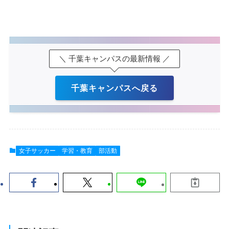
＼ 千葉キャンパスの最新情報 ／
千葉キャンパスへ戻る
女子サッカー
学習・教育
部活動