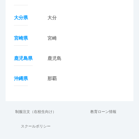
大分県
大分
宮崎県
宮崎
鹿児島県
鹿児島
沖縄県
那覇
制服注文（在校生向け）
教育ローン情報
スクールポリシー