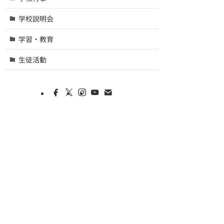
学校説明会
学習・教育
生徒活動