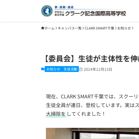
ホーム
キャンパス一覧
CLARK SMART千葉
お知らせ
【委員会】生徒が主体性を伸
お知らせ
生徒活動
2024年12月13日
現在、CLARK SMART千葉では、ス
生徒全員が連日、登校しています。実は
大掃除を
してくれました！