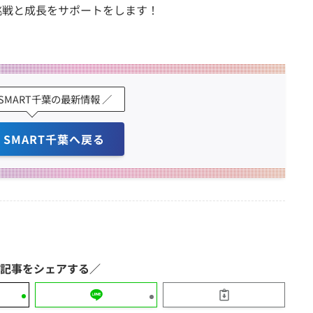
挑戦と成長をサポートをします！
K SMART千葉の最新情報 ／
K SMART千葉へ戻る