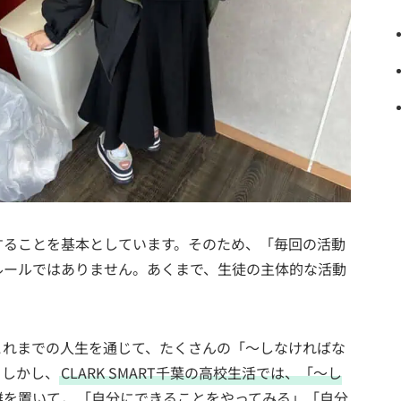
することを基本としています。そのため、「毎回の活動
ルールではありません。あくまで、生徒の主体的な活動
これまでの人生を通じて、たくさんの「～しなければな
。しかし、
CLARK SMART千葉の高校生活では、「～し
離を置いて
、「自分にできることをやってみる」「自分