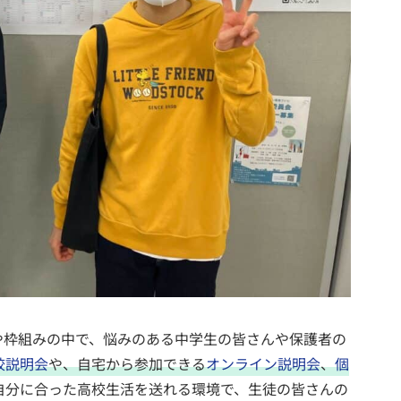
や枠組みの中で、悩みのある中学生の皆さんや保護者の
校説明会
や、自宅から参加できる
オンライン説明会
、
個
自分に合った高校生活を送れる環境で、生徒の皆さんの