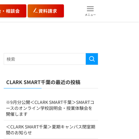
会・相談会
資料請求
メニュー
CLARK SMART千葉の最近の投稿
※9月分公開＜CLARK SMART千葉＞SMARTコ
ースのオンライン学校説明会・授業体験会を
開催します
＜CLARK SMART千葉＞夏期キャンパス閉室期
間のお知らせ