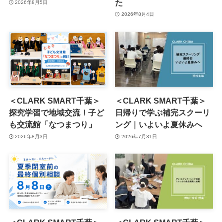
た
2026年8月5日
2026年8月4日
＜CLARK SMART千葉＞
＜CLARK SMART千葉＞
探究学習で地域交流！子ど
日帰りで学ぶ補完スクーリ
も交流館「なつまつり」
ング｜いよいよ夏休みへ
2026年8月3日
2026年7月31日