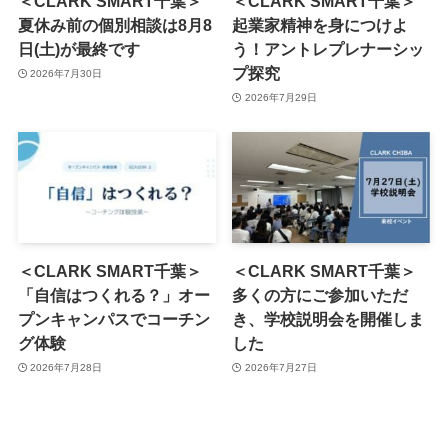
＜CLARK SMART千葉＞
＜CLARK SMART千葉＞
夏休み前の個別相談は8月8
起業家精神を身につけよ
日(土)が最終です
う！アントレプレナーシッ
プ探究
2026年7月30日
2026年7月29日
＜CLARK SMART千葉＞
＜CLARK SMART千葉＞
「自信はつくれる？」オー
多くの方にご参加いただ
プンキャンパスでコーチン
き、学校説明会を開催しま
グ体験
した
2026年7月28日
2026年7月27日