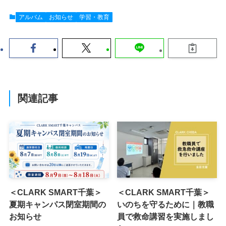
アルバム
お知らせ
学習・教育
関連記事
＜CLARK SMART千葉＞
＜CLARK SMART千葉＞
夏期キャンパス閉室期間の
いのちを守るために｜教職
お知らせ
員で救命講習を実施しまし