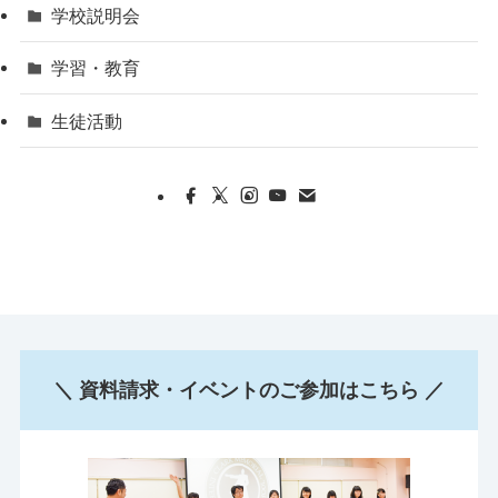
学校説明会
学習・教育
生徒活動
＼ 資料請求・イベントのご参加はこちら ／