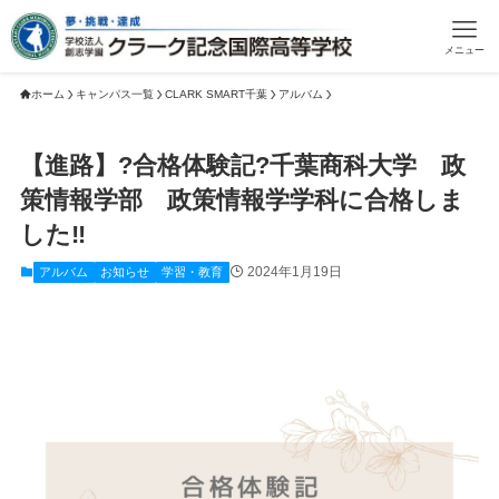
メニュー
ホーム
キャンパス一覧
CLARK SMART千葉
アルバム
【進路】?合格体験記?千葉商科大学 政
策情報学部 政策情報学学科に合格しま
した‼
2024年1月19日
アルバム
お知らせ
学習・教育