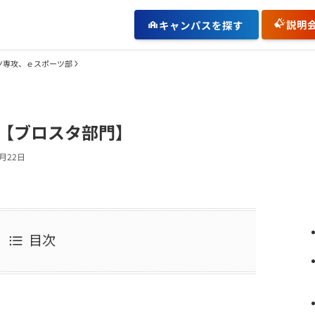
説明
キャンパスを探す
ーツ専攻、ｅスポーツ部
告【ブロスタ部門】
7月22日
目次