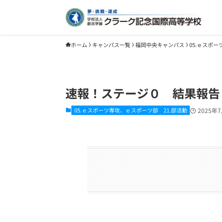
ホーム
キャンパス一覧
福岡中央キャンパス
05.ｅスポ
速報！ステージ０ 結果報
05.ｅスポーツ専攻、ｅスポーツ部
21.部活動
2025年