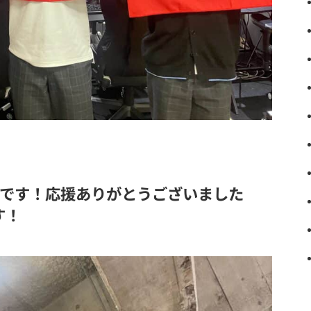
定です！応援ありがとうございました
す！