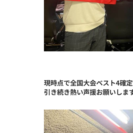
現時点で全国大会ベスト4確
引き続き熱い声援お願いしま