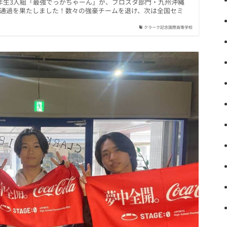
3年生3人組「最強でっかちゃーん」が、ブロスタ部門・九州沖縄
位通過を果たしました！数々の強豪チームを退け、次は全国セミ
クラーク記念国際高等学校