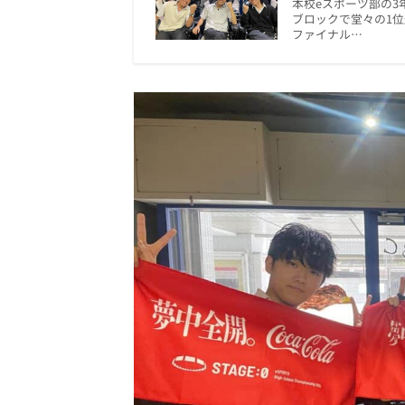
本校eスポーツ部の
ブロックで堂々の1
ファイナル…