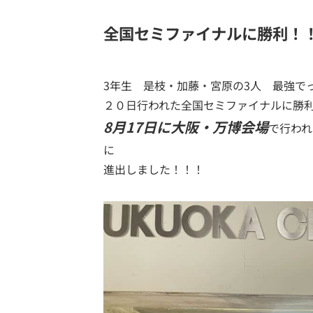
全国セミファイナルに勝利！
3年生 是枝・加藤・宮原の3人 最強で
２０日行われた全国セミファイナルに勝
8月17日に大阪・万博会場
で行われ
に
進出しました！！！