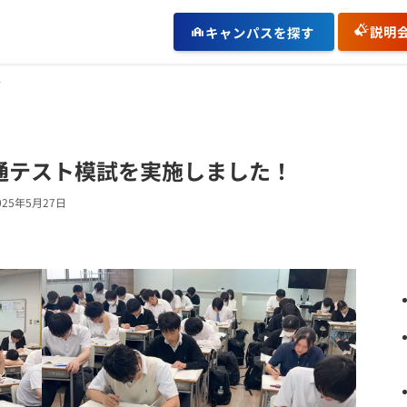
説明
キャンパスを探す
通テスト模試を実施しました！
025年5月27日