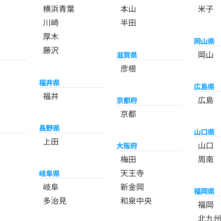
横浜青葉
本山
米子
川崎
半田
厚木
岡山県
藤沢
岡山
滋賀県
彦根
福井県
広島県
福井
広島
京都府
京都
長野県
山口県
上田
山口
大阪府
梅田
周南
天王寺
岐阜県
岐阜
新金岡
福岡県
多治見
和泉中央
福岡
北九