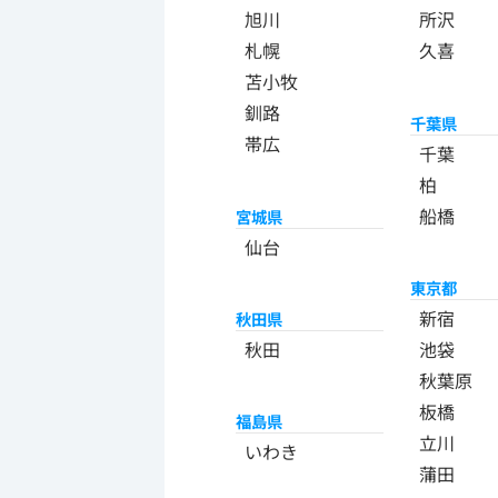
旭川
所沢
札幌
久喜
苫小牧
釧路
千葉県
帯広
千葉
柏
船橋
宮城県
仙台
東京都
新宿
秋田県
秋田
池袋
秋葉原
板橋
福島県
立川
いわき
蒲田