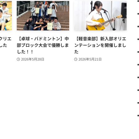
クリエ
【卓球・バドミントン】中
【軽音楽部】新入部オリエ
した
部ブロック大会で優勝しま
ンテーションを開催しまし
した！！
た
2026年5月28日
2026年5月21日