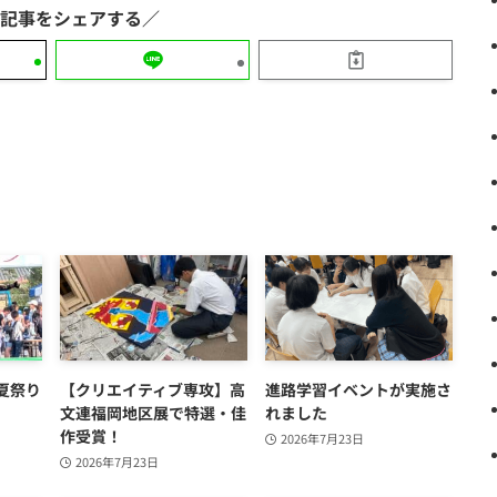
夏祭り
【クリエイティブ専攻】高
進路学習イベントが実施さ
文連福岡地区展で特選・佳
れました
作受賞！
2026年7月23日
2026年7月23日