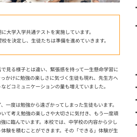
期に大学入学共通テストを実施しています。
望校を決定し、生徒たちは準備を進めていきます。
活で見る様子とは違い、緊張感を持って一生懸命学習に
きっかけに勉強の楽しさに気づく生徒も現れ、先生方へ
うなどコミュニケーションの量も増えていました。
ず、一度は勉強から遠ざかってしまった生徒もいます。
ついて考え勉強の楽しさや大切さに気付き、もう一度頑
勉強に臨んでいます。本校では、中学校の内容から少し
う体験を積むことができます。その「できる」体験が生