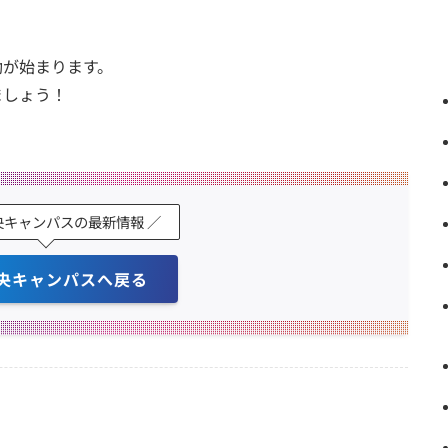
動が始まります。
ましょう！
央キャンパスの最新情報 ／
央キャンパスへ戻る