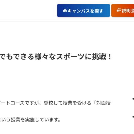
説明
キャンパスを探す
誰でもできる様々なスポーツに挑戦！
マートコースですが、登校して授業を受ける「対面授
という授業を実施しています。