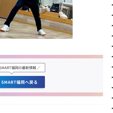
K SMART福岡の最新情報 ／
K SMART福岡へ戻る