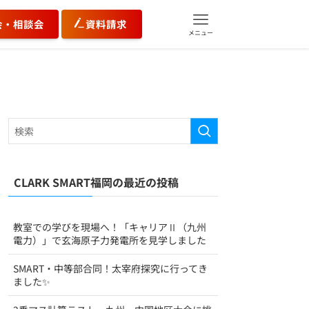
会・相談会
資料請求
メニュー
CLARK SMART福岡の最近の投稿
教室での学びを現場へ！「キャリアⅡ（九州
電力）」で玄海原子力発電所を見学しました
SMART・中等部合同！太宰府探究に行ってき
ました✨