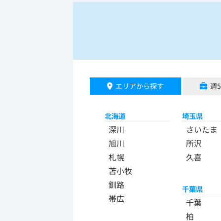
エリアから探す
週
北海道
埼玉県
深川
さいたま
旭川
所沢
札幌
久喜
苫小牧
釧路
千葉県
帯広
千葉
柏