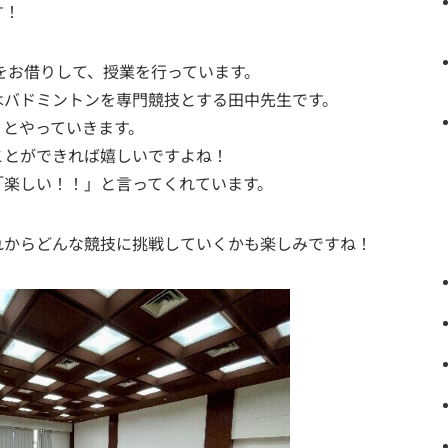
す！
ルをお借りして、授業を行っています。
はバドミントンを専門競技とする田中先生です。
りとやっていきます。
ことができれば嬉しいですよね！
「楽しい！！」と言ってくれています。
れからどんな競技に挑戦していくかも楽しみですね！