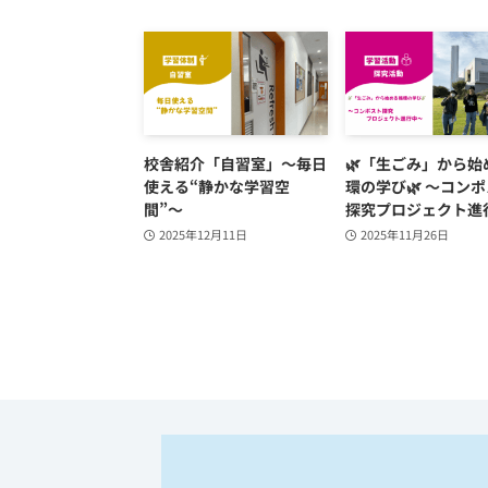
校舎紹介「自習室」～毎日
🌿「生ごみ」から始
使える“静かな学習空
環の学び🌿 ～コン
間”～
探究プロジェクト進
2025年12月11日
2025年11月26日