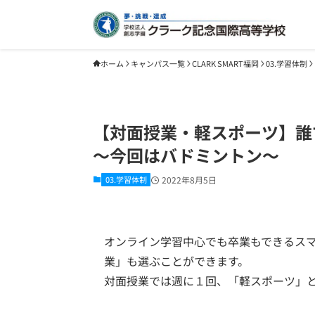
ホーム
キャンパス一覧
CLARK SMART福岡
03.学習体制
【対面授業・軽スポーツ】
～今回はバドミントン～
03.学習体制
2022年8月5日
オンライン学習中心でも卒業もできるス
業」も選ぶことができます。
対面授業では週に１回、「軽スポーツ」