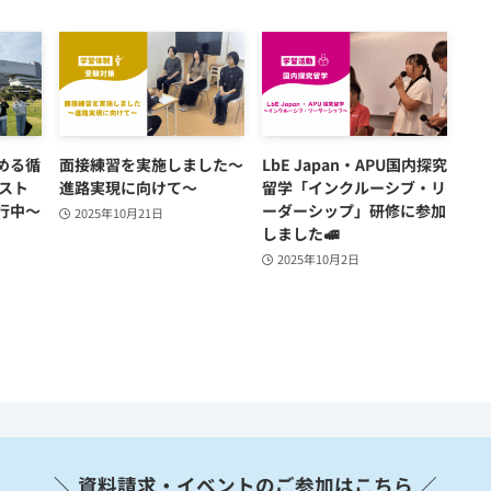
める循
面接練習を実施しました～
LbE Japan・APU国内探究
ポスト
進路実現に向けて～
留学「インクルーシブ・リ
行中～
ーダーシップ」研修に参加
2025年10月21日
しました🚅
2025年10月2日
＼ 資料請求・イベントのご参加はこちら ／