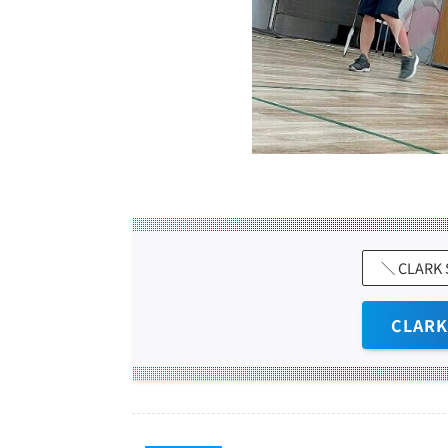
＼ CLAR
CLAR