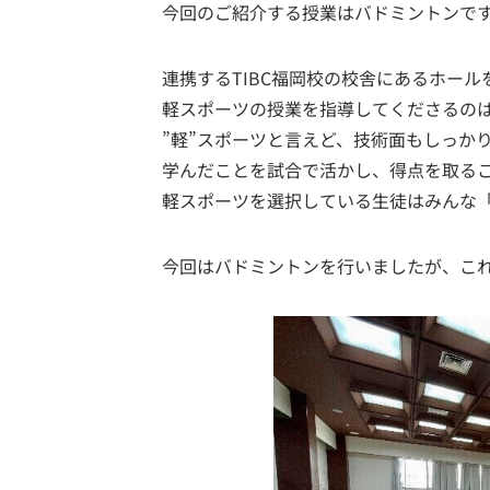
今回のご紹介する授業はバドミントンで
連携するTIBC福岡校の校舎にあるホー
軽スポーツの授業を指導してくださるの
”軽”スポーツと言えど、技術面もしっか
学んだことを試合で活かし、得点を取る
軽スポーツを選択している生徒はみんな
今回はバドミントンを行いましたが、こ