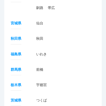
釧路
帯広
宮城県
仙台
秋田県
秋田
福島県
いわき
群馬県
前橋
栃木県
宇都宮
茨城県
つくば