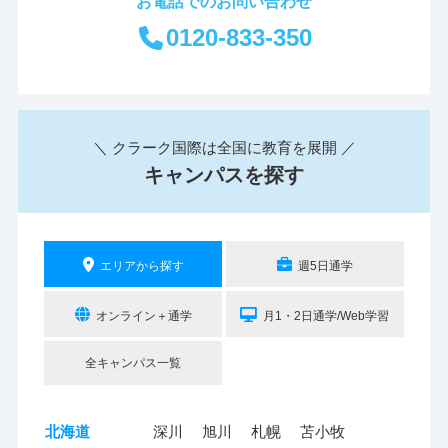
お電話でのお問い合わせ
0120-833-350
＼ クラーク国際は全国に教育を展開 ／
キャンパスを探す
エリアから探す
週5日通学
オンライン＋通学
月1・2日通学/Web学習
全キャンパス一覧
北海道
深川
旭川
札幌
苫小牧