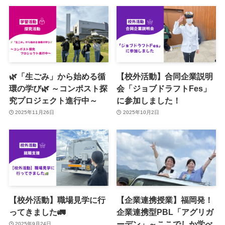
🌿「生ごみ」から始める循
【校外活動】合同企業説明
環の学び🌿 ～コンポスト探
会「ジョブドラフトFes」
究プロジェクト進行中～
に参加しました！
2025年11月26日
2025年10月2日
【校外活動】職場見学に行
【企業連携授業】福岡発！
ってきました🚛
企業連携型PBL「アグリガ
ーデン」～ここでしか学べ
2025年9月24日