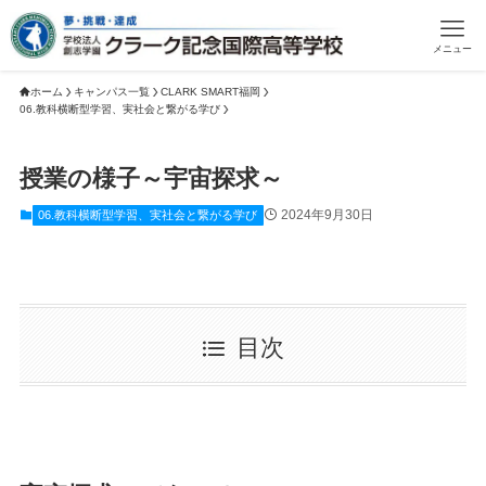
メニュー
ホーム
キャンパス一覧
CLARK SMART福岡
06.教科横断型学習、実社会と繋がる学び
授業の様子～宇宙探求～
2024年9月30日
06.教科横断型学習、実社会と繋がる学び
目次