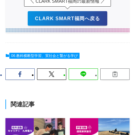
＼ CLARK SMART福岡の最新情報 ／
CLARK SMART福岡へ戻る
06.教科横断型学習、実社会と繋がる学び
関連記事