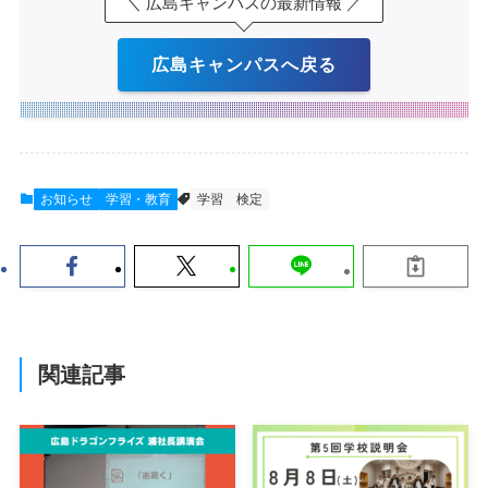
＼ 広島キャンパスの最新情報 ／
広島キャンパスへ戻る
お知らせ
学習・教育
学習
検定
関連記事