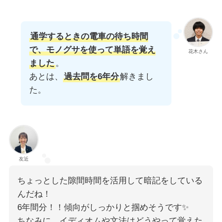
通学するときの電車の待ち時間
で、モノグサを使って単語を覚え
花木さん
ました
。
あとは、
過去問を6年分
解きまし
た。
友近
ちょっとした隙間時間を活用して暗記をしている
んだね！
6年間分！！傾向がしっかりと掴めそうです✨
ちなみに、イディオムや文法はどうやって覚えた