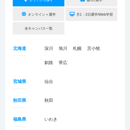
エリアから探す
週5日通学
オンライン＋通学
月1・2日通学/Web学習
全キャンパス一覧
北海道
深川
旭川
札幌
苫小牧
釧路
帯広
宮城県
仙台
秋田県
秋田
福島県
いわき