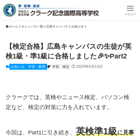
メニュー
ホーム
キャンパス一覧
広島キャンパス
お知らせ
【検定合格】広島キャンパスの生徒が英
検1級・準1級に合格しました🎉✨Part2
2025年5月14日
お知らせ
学習・教育
学習
検定
クラークでは、英検やニュース検定、パソコン検
定など、検定の対策に力を入れています。
英検準1級
今回は、Part1に引き続き、
に見事