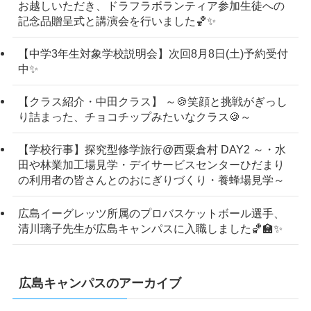
お越しいただき、ドラフラボランティア参加生徒への
記念品贈呈式と講演会を行いました🏀✨
【中学3年生対象学校説明会】次回8月8日(土)予約受付
中✨
【クラス紹介・中田クラス】 ～🍪笑顔と挑戦がぎっし
り詰まった、チョコチップみたいなクラス🍪～
【学校行事】探究型修学旅行@西粟倉村 DAY2 ～・水
田や林業加工場見学・デイサービスセンターひだまり
の利用者の皆さんとのおにぎりづくり・養蜂場見学～
広島イーグレッツ所属のプロバスケットボール選手、
清川璃子先生が広島キャンパスに入職しました🏀🏫✨
広島キャンパスのアーカイブ