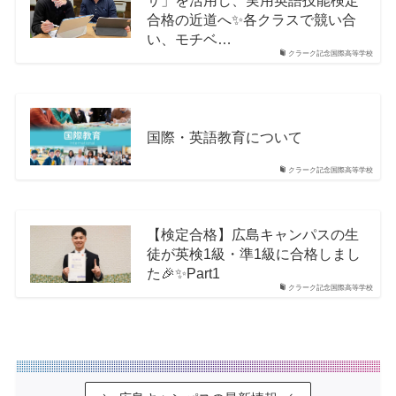
合格の近道へ✨各クラスで競い合
い、モチベ…
クラーク記念国際高等学校
国際・英語教育について
クラーク記念国際高等学校
【検定合格】広島キャンパスの生
徒が英検1級・準1級に合格しまし
た🎉✨Part1
クラーク記念国際高等学校