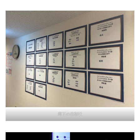
廊下の表彰状