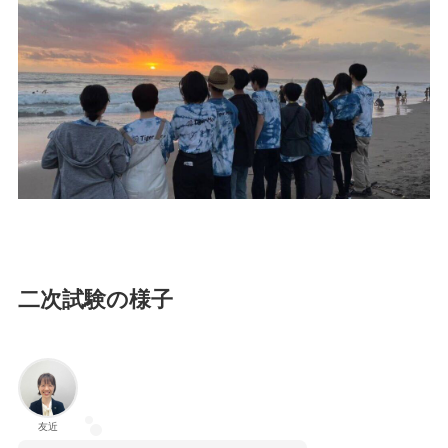
二次試験の様子
友近