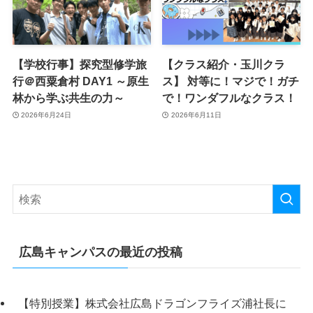
【学校行事】探究型修学旅
【クラス紹介・玉川クラ
行＠西粟倉村 DAY1 ～原生
ス】 対等に！マジで！ガチ
林から学ぶ共生の力～
で！ワンダフルなクラス！
2026年6月24日
2026年6月11日
広島キャンパスの最近の投稿
【特別授業】株式会社広島ドラゴンフライズ浦社長に