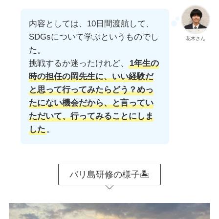
内容としては、10日間渡航して、
SDGsについて学ぶというものでし
花木さん
た。
挑戦するか迷ったけれど、
1年生の
時の担任の岡先生に、いい経験だ
と思って行ってみたらどう？めっ
たにない機会だから、と言ってい
ただいて、行ってみることにしま
した
。
バリ島研修の様子🏝