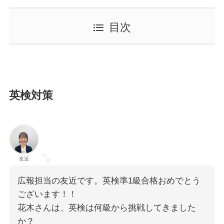
目次
英検対策
友近
広報担当の友近です。英検準1級合格おめでとう
ございます！！
花木さんは、英検は何級から挑戦してきました
か？