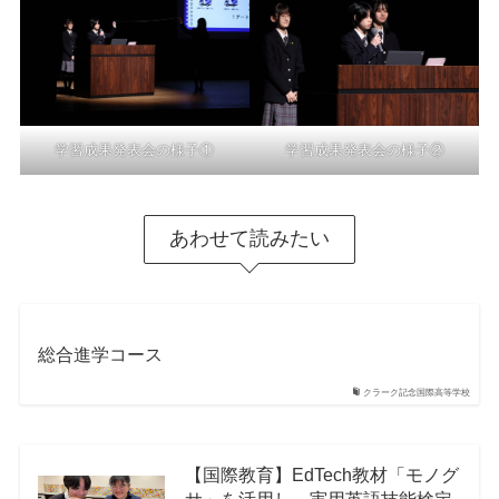
学習成果発表会の様子①
学習成果発表会の様子②
あわせて読みたい
総合進学コース
クラーク記念国際高等学校
【国際教育】EdTech教材「モノグ
サ」を活用し、実用英語技能検定