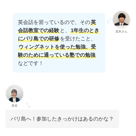
英会話を習っているので、その
英
会話教室での経験
と、
1年生のとき
花木さん
にバリ島での研修
を受けたこと、
ウィングネットを使った勉強、受
験のために通っている塾での勉強
などです！
友近
バリ島へ！参加したきっかけはあるのかな？