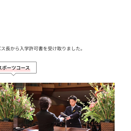
パス長から入学許可書を受け取りました。
スポーツコース