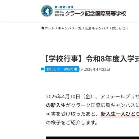
ホーム
キャンパス一覧
広島キャンパス
お知らせ
【学校行事】令和8年度入学式
お知らせ
学校行事
2026年4月22日
2026年4月10日（金）、アステールプラ
の新入生
がクラーク国際広島キャンパス
可書を受け取ったあと、
新入生一人ひと
の様子をご紹介します。