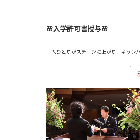
🌸入学許可書授与🌸
一人ひとりがステージに上がり、キャン