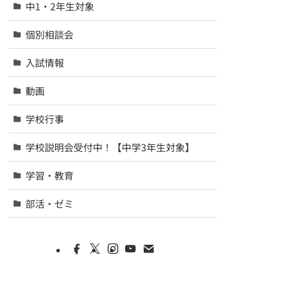
中1・2年生対象
個別相談会
入試情報
動画
学校行事
学校説明会受付中！【中学3年生対象】
学習・教育
部活・ゼミ