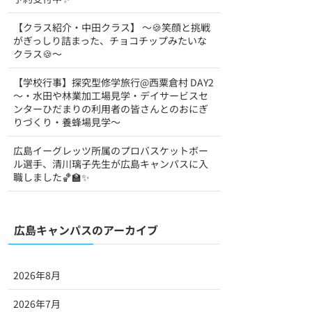
【クラス紹介・中田クラス】 ～🍪笑顔と挑戦
がぎっしり詰まった、チョコチップみたいな
クラス🍪～
【学校行事】探究型修学旅行@西粟倉村 DAY2
～・水田や林業加工場見学・デイサービスセ
ンターひだまりの利用者の皆さんとのおにぎ
りづくり・養蜂場見学～
広島イーグレッツ所属のプロバスケットボー
ル選手、清川璃子先生が広島キャンパスに入
職しました🏀🏫✨
広島キャンパスのアーカイブ
2026年8月
2026年7月