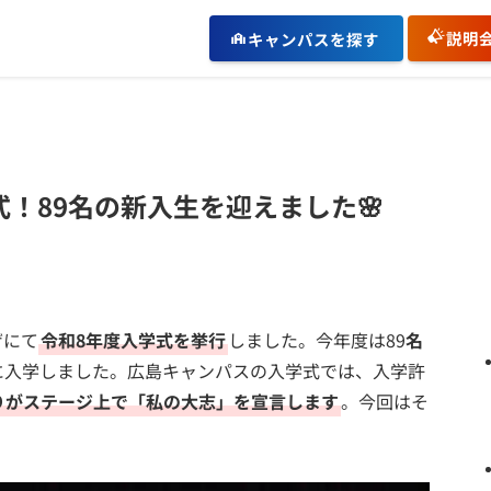
説明
キャンパスを探す
！89名の新入生を迎えました🌸
ザにて
令和8年度入学式を挙行
しました。今年度は89
名
に入学しました。広島キャンパスの入学式では、入学許
りがステージ上で「私の大志」を宣言します
。今回はそ