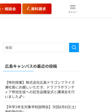
会・相談会
資料請求
メニュー
広島キャンパスの最近の投稿
【特別授業】株式会社広島ドラゴンフライズ
浦社長にお越しいただき、ドラフラボランテ
ィア参加生徒への記念品贈呈式と講演会を行
いました🏀✨
【中学3年生対象学校説明会】次回8月8日(土)
予約受付中✨