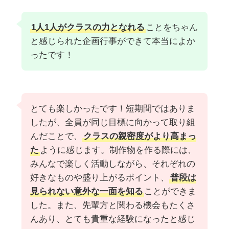
1人1人がクラスの力となれる
ことをちゃん
と感じられた企画行事ができて本当によか
ったです！
とても楽しかったです！短期間ではありま
したが、全員が同じ目標に向かって取り組
んだことで、
クラスの親密度がより高まっ
た
ように感じます。制作物を作る際には、
みんなで楽しく活動しながら、それぞれの
好きなものや盛り上がるポイント、
普段は
見られない意外な一面を知る
ことができま
した。また、先輩方と関わる機会もたくさ
んあり、とても貴重な経験になったと感じ