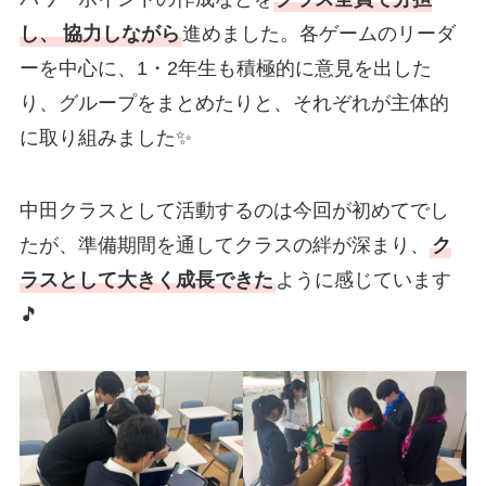
し、
協力しながら
進めました。各ゲームのリーダ
ーを中心に、1・2年生も積極的に意見を出した
り、グループをまとめたりと、それぞれが主体的
に取り組みました✨
中田クラスとして活動するのは今回が初めてでし
たが、準備期間を通してクラスの絆が深まり、
ク
ラスとして大きく成長できた
ように感じています
🎵