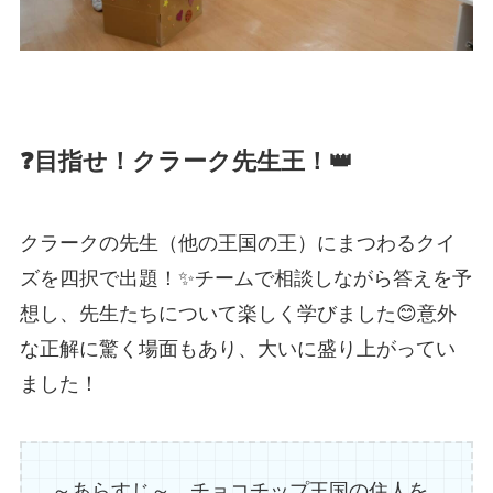
❓目指せ！クラーク先生王！👑
クラークの先生（他の王国の王）にまつわるクイ
ズを四択で出題！✨チームで相談しながら答えを予
想し、先生たちについて楽しく学びました😊意外
な正解に驚く場面もあり、大いに盛り上がってい
ました！
～あらすじ～ チョコチップ王国の住人を