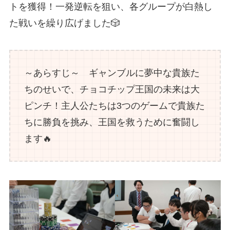
トを獲得！一発逆転を狙い、各グループが白熱し
た戦いを繰り広げました🎲
～あらすじ～ ギャンブルに夢中な貴族た
ちのせいで、チョコチップ王国の未来は大
ピンチ！主人公たちは3つのゲームで貴族た
ちに勝負を挑み、王国を救うために奮闘し
ます🔥