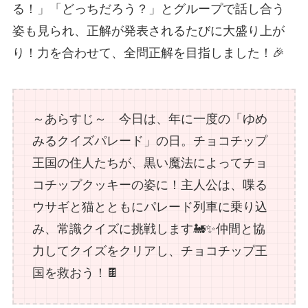
る！」「どっちだろう？」とグループで話し合う
姿も見られ、正解が発表されるたびに大盛り上が
り！力を合わせて、全問正解を目指しました！🎉
～あらすじ～ 今日は、年に一度の「ゆめ
みるクイズパレード」の日。チョコチップ
王国の住人たちが、黒い魔法によってチョ
コチップクッキーの姿に！主人公は、喋る
ウサギと猫とともにパレード列車に乗り込
み、常識クイズに挑戦します🚂✨仲間と協
力してクイズをクリアし、チョコチップ王
国を救おう！🍫