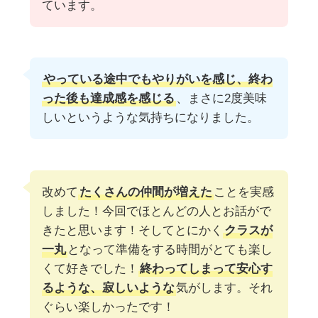
ています。
やっている途中でもやりがいを感じ、終わ
った後も達成感を感じる
、まさに2度美味
しいというような気持ちになりました。
改めて
たくさんの仲間が増えた
ことを実感
しました！今回でほとんどの人とお話がで
きたと思います！そしてとにかく
クラスが
一丸
となって準備をする時間がとても楽し
くて好きでした！
終わってしまって安心す
るような、寂しいような
気がします。それ
ぐらい楽しかったです！