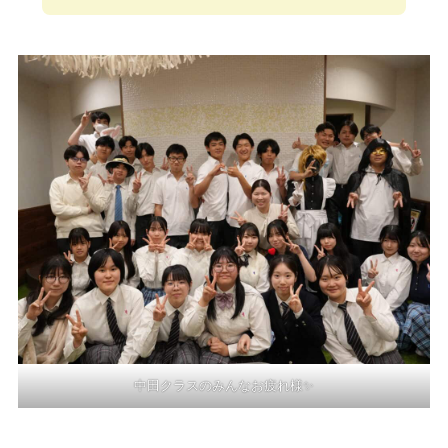
中田クラスのみんなお疲れ様✨