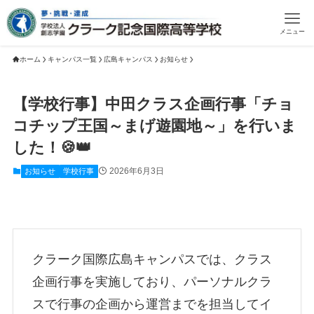
メニュー
ホーム
キャンパス一覧
広島キャンパス
お知らせ
【学校行事】中田クラス企画行事「チョ
コチップ王国～まげ遊園地～」を行いま
した！🍪👑
2026年6月3日
お知らせ
学校行事
クラーク国際広島キャンパスでは、クラス
企画行事を実施しており、パーソナルクラ
スで行事の企画から運営までを担当してイ