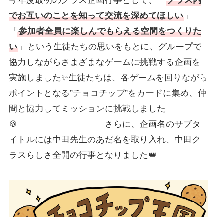
今年度最初のクラス企画行事として、「
クラス内
でお互いのことを知って交流を深めてほしい
」
「
参加者全員に楽しんでもらえる空間をつくりた
い
」という生徒たちの思いをもとに、グループで
協力しながらさまざまなゲームに挑戦する企画を
実施しました✨生徒たちは、各ゲームを回りながら
ポイントとなる”チョコチップ”をカードに集め、仲
間と協力してミッションに挑戦しました
🍪 さらに、企画名のサブタ
イトルには中田先生のあだ名を取り入れ、中田ク
ラスらしさ全開の行事となりました👑