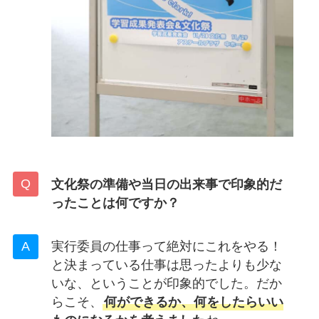
文化祭の準備や当日の出来事で印象的だ
ったことは何ですか？
実行委員の仕事って絶対にこれをやる！
と決まっている仕事は思ったよりも少な
いな、ということが印象的でした。だか
らこそ、
何ができるか、何をしたらいい