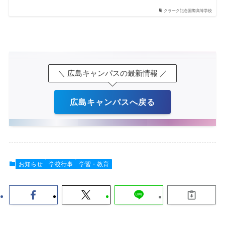
クラーク記念国際高等学校
＼ 広島キャンパスの最新情報 ／
広島キャンパスへ戻る
お知らせ
学校行事
学習・教育