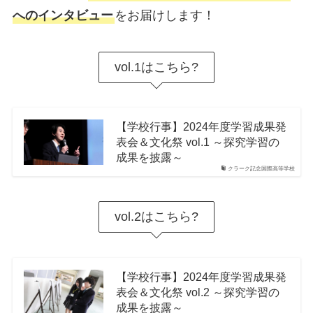
へのインタビュー
をお届けします！
vol.1はこちら?
【学校行事】2024年度学習成果発
表会＆文化祭 vol.1 ～探究学習の
成果を披露～
クラーク記念国際高等学校
vol.2はこちら?
【学校行事】2024年度学習成果発
表会＆文化祭 vol.2 ～探究学習の
成果を披露～