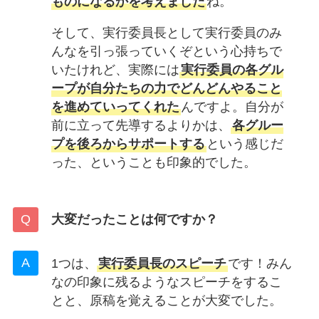
ものになるかを考えました
ね。
そして、実行委員長として実行委員のみ
んなを引っ張っていくぞという心持ちで
いたけれど、実際には
実行委員の各グル
ープが自分たちの力でどんどんやること
を進めていってくれた
んですよ。自分が
前に立って先導するよりかは、
各グルー
プを後ろからサポートする
という感じだ
った、ということも印象的でした。
大変だったことは何ですか？
1つは、
実行委員長のスピーチ
です！みん
なの印象に残るようなスピーチをするこ
とと、原稿を覚えることが大変でした。