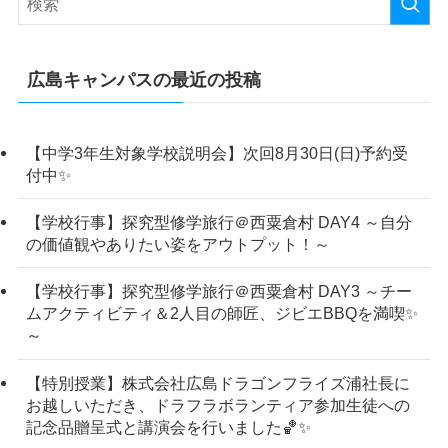
広島キャンパスの最近の投稿
【中学3年生対象学校説明会】次回8月30日(日)予約受
付中✨
【学校行事】探究型修学旅行＠西粟倉村 DAY4 ～自分
の価値観やありたい姿をアウトプット！～
【学校行事】探究型修学旅行＠西粟倉村 DAY3 ～チー
ムアクティビティ＆2人目の師匠、ジビエBBQを満喫✨
～
【特別授業】株式会社広島ドラゴンフライズ浦社長に
お越しいただき、ドラフラボランティア参加生徒への
記念品贈呈式と講演会を行いました🏀✨