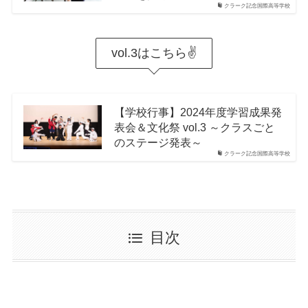
クラーク記念国際高等学校
vol.3はこちら✌
【学校行事】2024年度学習成果発
表会＆文化祭 vol.3 ～クラスごと
のステージ発表～
クラーク記念国際高等学校
目次