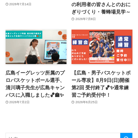
の利用者の皆さんとのおに
2026年7月14日
ぎりづくり・養蜂場見学～
2026年7月8日
広島イーグレッツ所属のプ
【広島・男子バスケットボ
ロバスケットボール選手、
ール専攻】8月9日(日)開催
清川璃子先生が広島キャン
第2回 受付終了🏀✨通常練
パスに入職しました🏀🏫✨
習ご予約受付中！
2026年7月2日
2026年6月25日