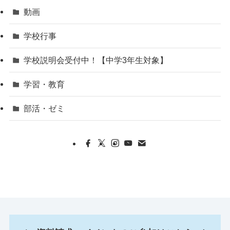
動画
学校行事
学校説明会受付中！【中学3年生対象】
学習・教育
部活・ゼミ