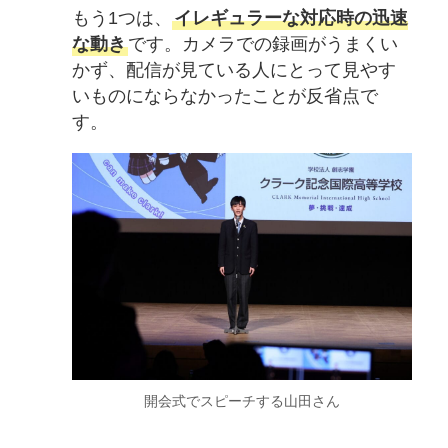
もう1つは、
イレギュラーな対応時の迅速
な動き
です。カメラでの録画がうまくい
かず、配信が見ている人にとって見やす
いものにならなかったことが反省点で
す。
開会式でスピーチする山田さん