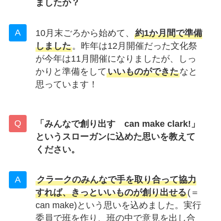
ましたか？
10月末ごろから始めて、
約1か月間で準備
しました
。昨年は12月開催だった文化祭
が今年は11月開催になりましたが、しっ
かりと準備をして
いいものができた
なと
思っています！
「みんなで創り出す can make clark!」
というスローガンに込めた思いを教えて
ください。
クラークのみんなで手を取り合って協力
すれば、きっといいものが創り出せる
(＝
can make)という思いを込めました。実行
委員で班を作り、班の中で意見を出し合