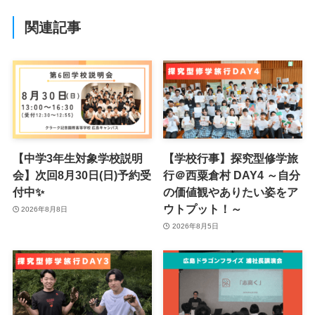
関連記事
【中学3年生対象学校説明
【学校行事】探究型修学旅
会】次回8月30日(日)予約受
行＠西粟倉村 DAY4 ～自分
付中✨
の価値観やありたい姿をア
ウトプット！～
2026年8月8日
2026年8月5日