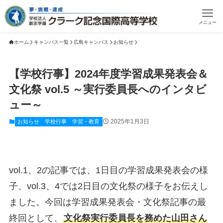
メニュー
ホーム
キャンパス一覧
広島キャンパス
お知らせ
【学校行事】2024年度学習成果発表会＆
文化祭 vol.5 ～実行委員長へのインタビ
ュー～
2025年1月3日
お知らせ
学校行事
学習・教育
vol.1、2の記事では、1日目の学習成果発表会の様
子、vol.3、4では2日目の文化祭の様子をお伝えし
ました。今回は学習成果発表会・文化祭記事の最
終回として、
文化祭実行委員長を務めた山田さん