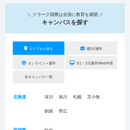
＼ クラーク国際は全国に教育を展開 ／
キャンパスを探す
エリアから探す
週5日通学
オンライン＋通学
月1・2日通学/Web学習
全キャンパス一覧
北海道
深川
旭川
札幌
苫小牧
釧路
帯広
宮城県
仙台