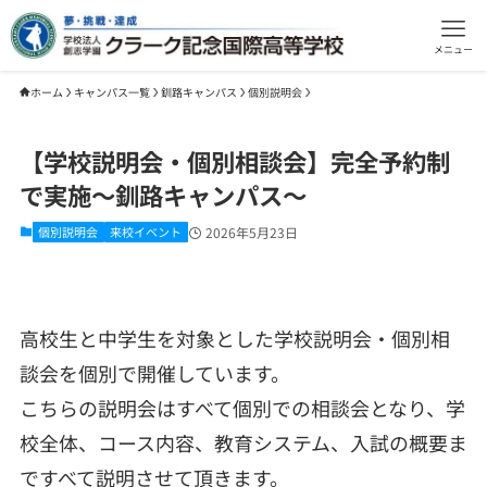
メニュー
ホーム
キャンパス一覧
釧路キャンパス
個別説明会
【学校説明会・個別相談会】完全予約制
で実施～釧路キャンパス～
個別説明会
来校イベント
2026年5月23日
高校生と中学生を対象とした学校説明会・個別相
談会を個別で開催しています。
こちらの説明会はすべて個別での相談会となり、学
校全体、コース内容、教育システム、入試の概要ま
ですべて説明させて頂きます。