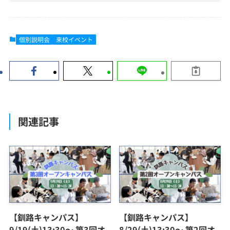
個別説明会
来校イベント
関連記事
【釧路キャンパス】
【釧路キャンパス】
9/19(土)13:30～ 第3回オ
8/29(土)13:30～ 第2回オ