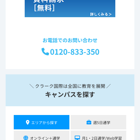
お電話でのお問い合わせ
0120-833-350
＼ クラーク国際は全国に教育を展開 ／
キャンパスを探す
エリアから探す
週5日通学
オンライン＋通学
月1・2日通学/Web学習