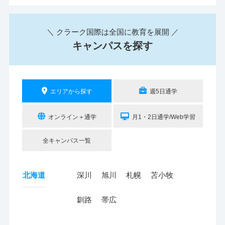
＼ クラーク国際は全国に教育を展開 ／
キャンパスを探す
エリアから探す
週5日通学
オンライン＋通学
月1・2日通学/Web学習
全キャンパス一覧
北海道
深川
旭川
札幌
苫小牧
釧路
帯広