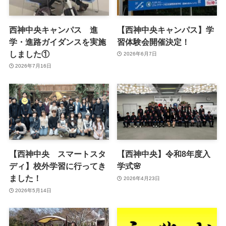
西神中央キャンパス 進
【西神中央キャンパス】学
学・進路ガイダンスを実施
習体験会開催決定！
しました①
2026年6月7日
2026年7月16日
【西神中央 スマートスタ
【西神中央】令和8年度入
ディ】校外学習に行ってき
学式🌸
ました！
2026年4月23日
2026年5月14日