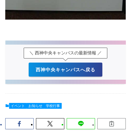
＼ 西神中央キャンパスの最新情報 ／
西神中央キャンパスへ戻る
イベント
お知らせ
学校行事