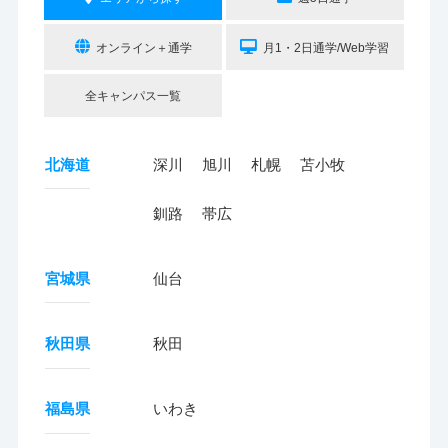
オンライン＋通学
月1・2日通学/Web学習
全キャンパス一覧
北海道
深川
旭川
札幌
苫小牧
釧路
帯広
宮城県
仙台
秋田県
秋田
福島県
いわき