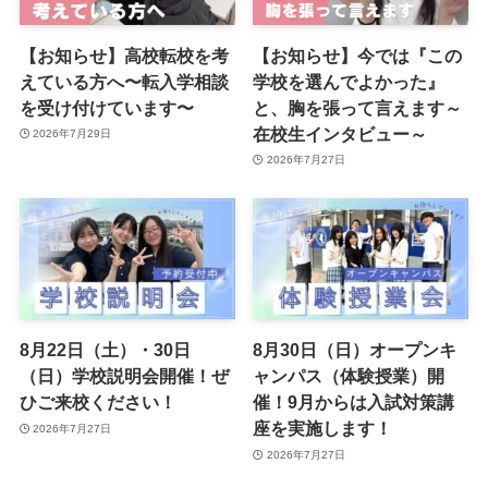
【お知らせ】高校転校を考
【お知らせ】今では『この
えている方へ〜転入学相談
学校を選んでよかった』
を受け付けています〜
と、胸を張って言えます～
在校生インタビュー～
2026年7月29日
2026年7月27日
8月22日（土）・30日
8月30日（日）オープンキ
（日）学校説明会開催！ぜ
ャンパス（体験授業）開
ひご来校ください！
催！9月からは入試対策講
座を実施します！
2026年7月27日
2026年7月27日