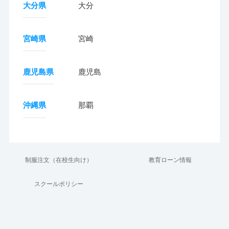
大分県
大分
宮崎県
宮崎
鹿児島県
鹿児島
沖縄県
那覇
制服注文（在校生向け）
教育ローン情報
スクールポリシー