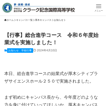
メニュー
ホーム
キャンパス一覧
厚木キャンパス
お知らせ
【行事】総合進学コース 令和６年度始
業式を実施しました！
2024年4月10日
お知らせ
学校行事
本日、総合進学コースの始業式が厚木シティプラ
ザサイエンスホール２５０で実施されました。
まず初めにキャンパス長から、今年度どのような
力を身に付けていってほしいか、厚木キャンパス