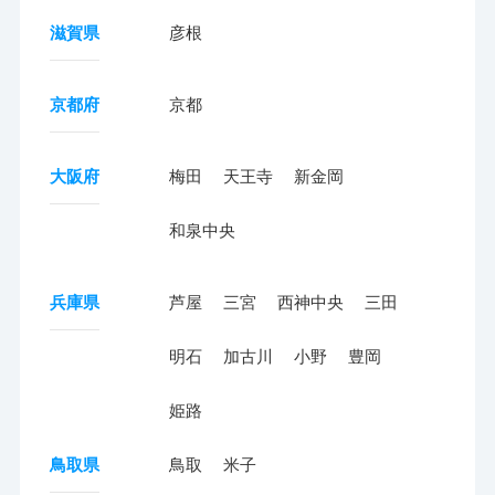
滋賀県
彦根
京都府
京都
大阪府
梅田
天王寺
新金岡
和泉中央
兵庫県
芦屋
三宮
西神中央
三田
明石
加古川
小野
豊岡
姫路
鳥取県
鳥取
米子