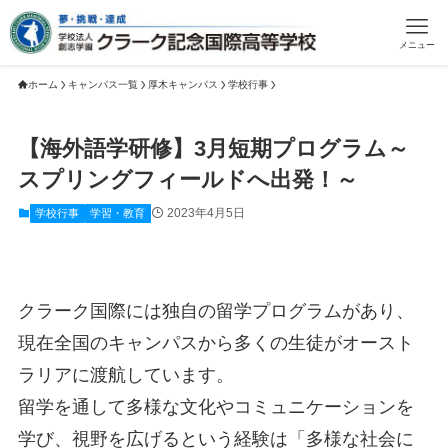
メニュー
ホーム
キャンパス一覧
厚木キャンパス
学校行事
【海外語学研修】3月短期プログラム～
スプリングフィールドへ出発！～
2023年4月5日
学校行事
学習・教育
クラーク国際には独自の留学プログラムがあり、
現在全国のキャンパスから多くの生徒がオースト
ラリアに渡航しています。
留学を通して多様な文化やコミュニケーションを
学び、視野を広げるという経験は「多様な社会に