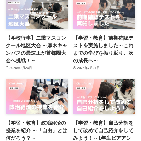
【学校行事】二乗マスコン
【学習・教育】前期確認テ
クール地区大会 ～厚木キャ
ストを実施しました～これ
ンパスの最速王が首都圏大
までの学びを振り返り、次
会へ挑戦！～
の成長へ～
2026年7月24日
2026年7月21日
【学習・教育】政治経済の
【学習・教育】自己分析を
授業を紹介 ～「自由」とは
して改めて自己紹介をして
何だろう？～
みよう！～1年生ピアアシ