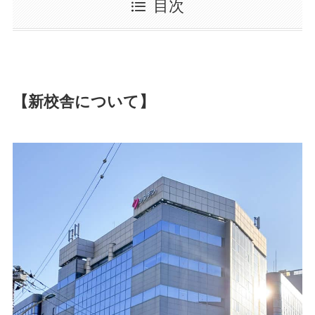
目次
【新校舎について】