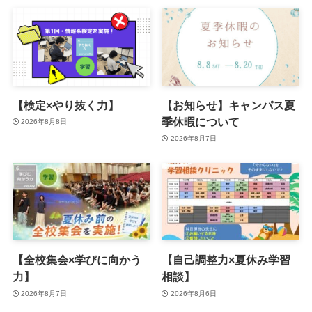
【検定×やり抜く力】
【お知らせ】キャンパス夏
季休暇について
2026年8月8日
2026年8月7日
【全校集会×学びに向かう
【自己調整力×夏休み学習
力】
相談】
2026年8月7日
2026年8月6日