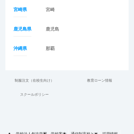
宮崎県
宮崎
鹿児島県
鹿児島
沖縄県
那覇
制服注文（在校生向け）
教育ローン情報
スクールポリシー
学校法人創志学園
学校案内
通信制高校とは
採用情報