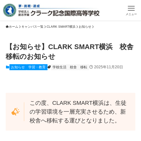
メニュー
ホーム
キャンパス一覧
CLARK SMART横浜
お知らせ
【お知らせ】CLARK SMART横浜 校舎
移転のお知らせ
2025年11月20日
お知らせ
学習・教育
学校生活
校舎
移転
この度、CLARK SMART横浜は、生徒
の学習環境を一層充実させるため、新
校舎へ移転する運びとなりました。