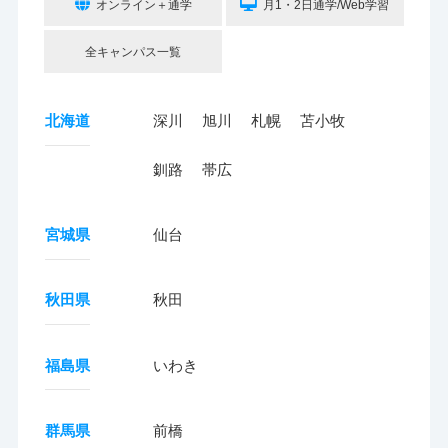
オンライン＋通学
月1・2日通学/Web学習
全キャンパス一覧
北海道
深川
旭川
札幌
苫小牧
釧路
帯広
宮城県
仙台
秋田県
秋田
福島県
いわき
群馬県
前橋