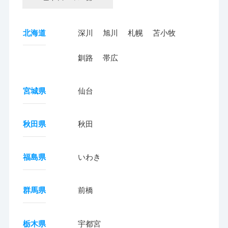
北海道
深川
旭川
札幌
苫小牧
釧路
帯広
宮城県
仙台
秋田県
秋田
福島県
いわき
群馬県
前橋
栃木県
宇都宮