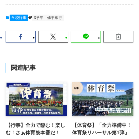
学校行事
3学年
修学旅行
関連記事
【行事】全力で臨む！楽し
【体育祭】「全力準備中！
む！さぁ体育祭本番だ！
体育祭リハーサル第1弾」