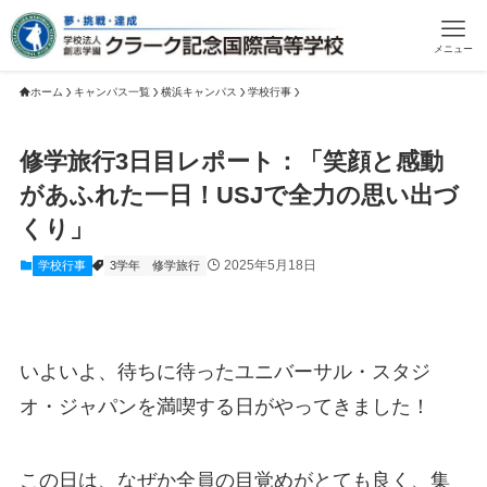
メニュー
ホーム
キャンパス一覧
横浜キャンパス
学校行事
修学旅行3日目レポート：「笑顔と感動
があふれた一日！USJで全力の思い出づ
くり」
2025年5月18日
学校行事
3学年
修学旅行
いよいよ、待ちに待ったユニバーサル・スタジ
オ・ジャパンを満喫する日がやってきました！
この日は、なぜか全員の目覚めがとても良く、集