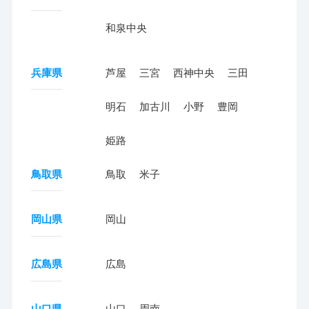
和泉中央
兵庫県
芦屋
三宮
西神中央
三田
明石
加古川
小野
豊岡
姫路
鳥取県
鳥取
米子
岡山県
岡山
広島県
広島
山口県
山口
周南