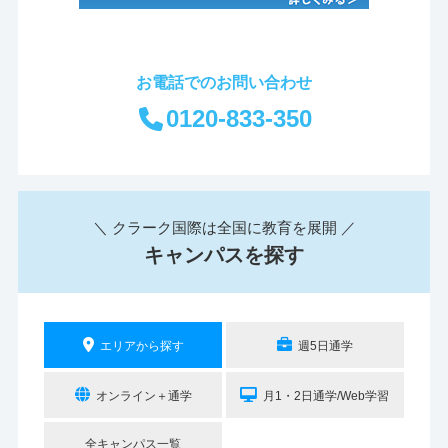
お電話でのお問い合わせ
0120-833-350
＼ クラーク国際は全国に教育を展開 ／
キャンパスを探す
エリアから探す
週5日通学
オンライン＋通学
月1・2日通学/Web学習
全キャンパス一覧