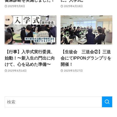
2025年5月8日
2025年4月18日
【行事】入学式実行委員、
【生徒会 三送会②】三送
始動！〜新入生の門出に向
会にてIPPONグランプリを
けて、心を込めた準備〜
開催！
2025年4月14日
2025年3月27日