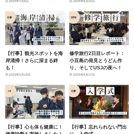
2025年7月6日
2025年6月22日
【行事】観光スポットを海
修学旅行2日目レポート：
岸清掃！さらに深まる絆
小豆島の発見とうどん作
も！
り、そしてUSJの夜へ！
2025年5月23日
2025年5月17日
【行事】心も体も健康に！
【行事】忘れられない門出
健康診断を実施しました！
に。入学式。